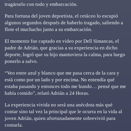
tragárselo con todo y embarcación.
Para fortuna del joven deportista, el cetáceo lo escupió
algunos segundos después de haberlo tragado, saliendo a
flote el muchacho junto a su embarcación.
El momento fue captado en video por Dell Simancas, el
padre de Adrián, que gracias a su experiencia en dicho
deporte, logró que su hijo mantuviera la calma, para luego
ponerlo a salvo.
“Veo entre azul y blanco que me pasa cerca de la cara y
está como por un lado y por encima. No entendía qué
estaba pasando y entonces todo me hundo… pensé que me
había comido”, relató Adrián a 24 Horas.
La experiencia vivida no será una anécdota más qué
contar sino tal vez la principal que le ocurra en la vida al
joven Adrián, quien afortunadamente sobrevivió para
contarla.