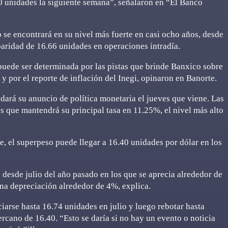
 unidades la siguiente semana”, señalaron en “El Banco
 se encontrará en su nivel más fuerte en casi ocho años, desde
paridad de 16.66 unidades en operaciones intradía.
puede ser determinada por las pistas que brinde Banxico sobre
s y por el reporte de inflación del Inegi, opinaron en Banorte.
dará su anuncio de política monetaria el jueves que viene. Las
s que mantendrá su principal tasa en 11.25%, el nivel más alto
e, el superpeso puede llegar a 16.40 unidades por dólar en los
desde julio del año pasado en los que se aprecia alrededor de
na depreciación alrededor de 4%, explica.
ciarse hasta 16.74 unidades en julio y luego rebotar hasta
ercano de 16.40. “Esto se daría si no hay un evento o noticia