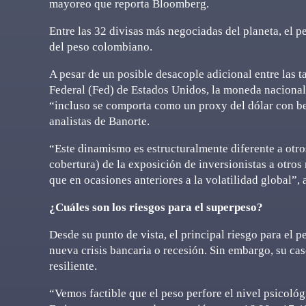
mayoreo que reporta Bloomberg.
Entre las 32 divisas más negociadas del planeta, el 
del peso colombiano.
A pesar de un posible desacople adicional entre las 
Federal (Fed) de Estados Unidos, la moneda nacional
“incluso se comporta como un proxy del dólar con beta
analistas de Banorte.
“Este dinamismo es estructuralmente diferente a otr
cobertura) de la exposición de inversionistas a otro
que en ocasiones anteriores a la volatilidad global”,
¿Cuáles son los riesgos para el superpeso?
Desde su punto de vista, el principal riesgo para el
nueva crisis bancaria o recesión. Sin embargo, su c
resiliente.
“Vemos factible que el peso perfore el nivel psicológ