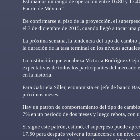
Estimamos un rango de operación entre 16.80 y 17.40
Fuerte de México”.
De confirmarse el piso de la proyección, el superpeso
el 7 de diciembre de 2015, cuando llegó a tocar una 
La próxima semana, la tendencia del tipo de cambio 
la duración de la tasa terminal en los niveles actuale
La institución que encabeza Victoria Rodríguez Ceja 
expectativas de todos los participantes del mercado e
en la historia.
Para Gabriela Siller, economista en jefe de banco Bas
próximos meses.
Hay un patrón de comportamiento del tipo de cambio 
7% en un periodo de dos meses y luego rebota, con u
Si sigue este patrón, estimó, el superpeso puede apre
17.50 para después volver a fortalecerse a un nivel c