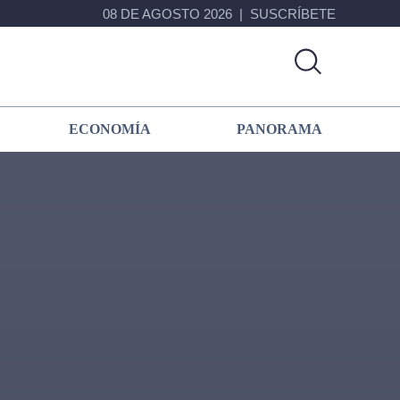
08 DE AGOSTO 2026
SUSCRÍBETE
ECONOMÍA
PANORAMA
Primary
Sidebar