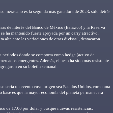
peso mexicano es la segunda más ganadora de 2023, sólo detrás
tasas de interés del Banco de México (Banxico) y la Reserva
 se ha mantenido fuerte apoyada por un carry atractivo,
 alta ante las variaciones de otras divisas”, destacaron
os periodos donde se comporta como hedge (activo de
s mercados emergentes. Además, el peso ha sido más resistente
 agregaron en su boletín semanal.
 peso sería un evento cuyo origen sea Estados Unidos, como una
aso base es que la mayor economía del planeta permanecerá
ico de 17.00 por dólar y busque nuevas resistencias.