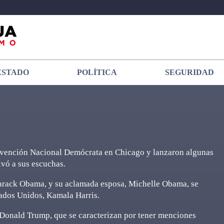
ESTADO
POLÍTICA
SEGURIDAD
vención Nacional Demócrata en Chicago y lanzaron algunas
vó a sus escuchas.
Barack Obama, y su aclamada esposa, Michelle Obama, se
stados Unidos, Kamala Harris.
e Donald Trump, que se caracterizan por tener menciones