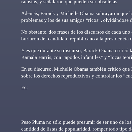
racistas, y señalaron que pueden ser obsoletas.
Además, Barack y Michelle Obama subrayaron que la 
problemas y los de sus amigos “ricos”, olvidándose d
No obstante, dos frases de los discursos de cada uno
burlaron del candidato republicano a la presidencia
Y es que durante su discurso, Barack Obama criticó l
Kamala Harris, con “apodos infantiles” y “locas teor
En su discurso, Michelle Obama también criticó que 
sobre los derechos reproductivos y controlar los “cu
EC
Peso Pluma no sólo puede presumir de ser uno de los 
cantidad de listas de popularidad, romper todo tipo 