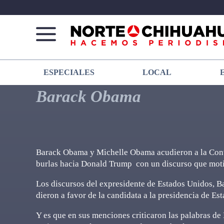
Norte
Más
ESPECIALES
LOCAL
De
que
Chihuahua
noticias,
Barack Obama
hacemos periodismo
Barack Obama y Michelle Obama acudieron a la Con
burlas hacia Donald Trump con un discurso que moti
Los discursos del expresidente de Estados Unidos, 
dieron a favor de la candidata a la presidencia de E
Y es que en sus menciones criticaron las palabras d