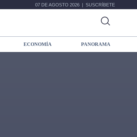
07 DE AGOSTO 2026
SUSCRÍBETE
ECONOMÍA
PANORAMA
Primary
Sidebar