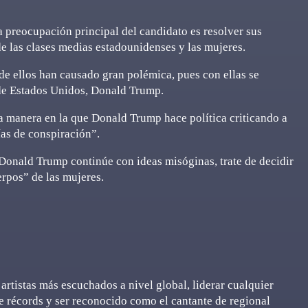
preocupación principal del candidato es resolver sus
e las clases medias estadounidenses y las mujeres.
 de ellos han causado gran polémica, pues con ellas se
 de Estados Unidos, Donald Trump.
a manera en la que Donald Trump hace política criticando a
ías de conspiración”.
Donald Trump continúe con ideas misóginas, trate de decidir
erpos” de las mujeres.
artistas más escuchados a nivel global, liderar cualquier
de récords y ser reconocido como el cantante de regional