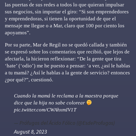
las puertas de sus redes a todos lo que quieran impulsar
sus negocios, sin importar el giro: “Si son emprendedores
y emprendedoras, si tienen la oportunidad de que el
mensaje me llegue o a Mar, claro que 100 por ciento los
apoyamos”.
Por su parte, Mar de Regil no se quedó callada y también
se expresó sobre los comentarios que recibió, que lejos de
afectarla, la hicieron reflexionar: “De la gente que tira
‘hate’ (‘odio’) me he puesto a pensar: ‘a ver, ¿así le hablas
a tu mamá? ¿Así le hablas a la gente de servicio? entonces
¿por qué?”, cuestionó.
Cuando la mamá le reclama a la maestra porque
dice que la hija no sabe colorear
pic.twitter.com/CWAhxmIV1T
— Prófugos del Ácido Fólico (@EsdeProfugos)
August 8, 2023