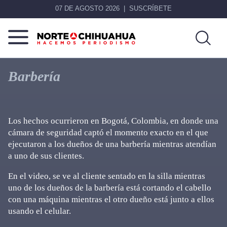
07 DE AGOSTO 2026
SUSCRÍBETE
Norte
Más
De
que
Barbería
Chihuahua
noticias,
hacemos periodismo
Los hechos ocurrieron en Bogotá, Colombia, en donde una
cámara de seguridad captó el momento exacto en el que
ejecutaron a los dueños de una barbería mientras atendían
a uno de sus clientes.
En el video, se ve al cliente sentado en la silla mientras
uno de los dueños de la barbería está cortando el cabello
con una máquina mientras el otro dueño está junto a ellos
usando el celular.