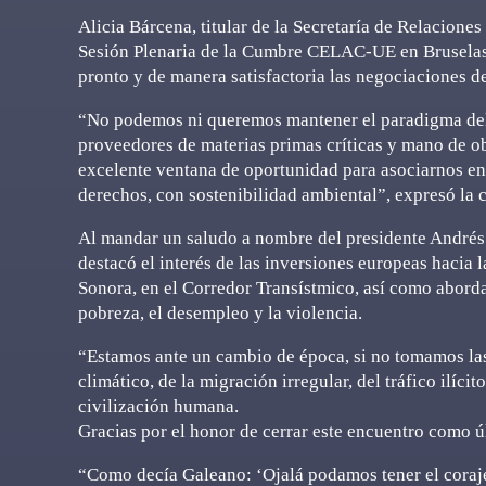
Alicia Bárcena, titular de la Secretaría de Relaciones 
Sesión Plenaria de la Cumbre CELAC-UE en Bruselas,
pronto y de manera satisfactoria las negociaciones 
“No podemos ni queremos mantener el paradigma del 
proveedores de materias primas críticas y mano de ob
excelente ventana de oportunidad para asociarnos en 
derechos, con sostenibilidad ambiental”, expresó la 
Al mandar un saludo a nombre del presidente Andrés
destacó el interés de las inversiones europeas hacia l
Sonora, en el Corredor Transístmico, así como abordar
pobreza, el desempleo y la violencia.
“Estamos ante un cambio de época, si no tomamos las
climático, de la migración irregular, del tráfico ilíc
civilización humana.
Gracias por el honor de cerrar este encuentro como ú
“Como decía Galeano: ‘Ojalá podamos tener el coraje d