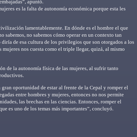
 embajadas”, apuntó.
ujeres es la falta de autonomía económica porque esta les
 civilización lamentablemente. En dónde es el hombre el que
 no sabemos, no sabemos cómo operar en un contexto tan
 diría de esa cultura de los privilegios que son otorgados a los
 mujeres nos cuesta como el triple llegar, quizá, al mismo
n de la autonomía física de las mujeres, al sufrir tanto
roductivos.
 gran oportunidad de estar al frente de la Cepal y romper el
gregadas entre hombres y mujeres, entonces no nos permite
unidades, las brechas en las ciencias. Entonces, romper el
e que es uno de los temas más importantes”, concluyó.