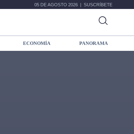
05 DE AGOSTO 2026
SUSCRÍBETE
ECONOMÍA
PANORAMA
Primary
Sidebar