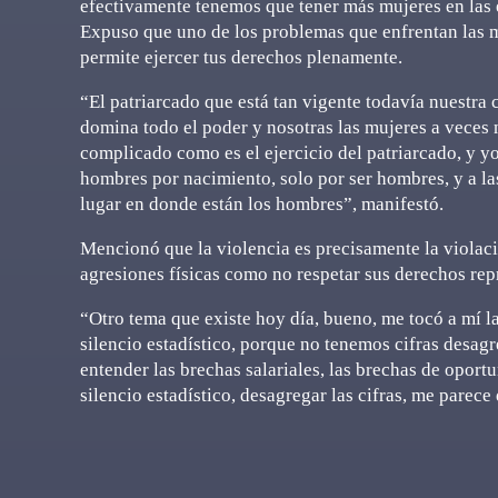
efectivamente tenemos que tener más mujeres en las
Expuso que uno de los problemas que enfrentan las m
permite ejercer tus derechos plenamente.
“El patriarcado que está tan vigente todavía nuestra
domina todo el poder y nosotras las mujeres a veces
complicado como es el ejercicio del patriarcado, y yo
hombres por nacimiento, solo por ser hombres, y a las
lugar en donde están los hombres”, manifestó.
Mencionó que la violencia es precisamente la violació
agresiones físicas como no respetar sus derechos rep
“Otro tema que existe hoy día, bueno, me tocó a mí la
silencio estadístico, porque no tenemos cifras desa
entender las brechas salariales, las brechas de oport
silencio estadístico, desagregar las cifras, me parec