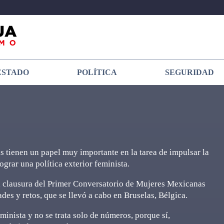
ESTADO
POLÍTICA
SEGURIDAD
s tienen un papel muy importante en la tarea de impulsar la
ograr una política exterior feminista.
la clausura del Primer Conversatorio de Mujeres Mexicanas
es y retos, que se llevó a cabo en Bruselas, Bélgica.
inista y no se trata solo de números, porque sí,