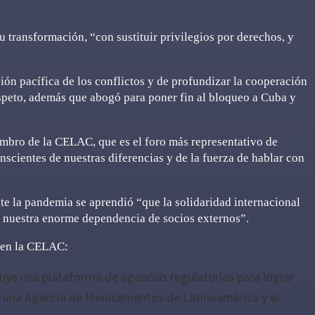
transformación, “con sustituir privilegios por derechos, y
ión pacífica de los conflictos y de profundizar la cooperación
respeto, además que abogó para poner fin al bloqueo a Cuba y
bro de la CELAC, que es el foro más representativo de
nscientes de nuestras diferencias y de la fuerza de hablar con
te la pandemia se aprendió “que la solidaridad internacional
r nuestra enorme dependencia de socios externos”.
 en la CELAC:
cluye una plataforma de agencias regulatorias para lograr
r una Agencia de Medicamentos de Latinoamérica y el