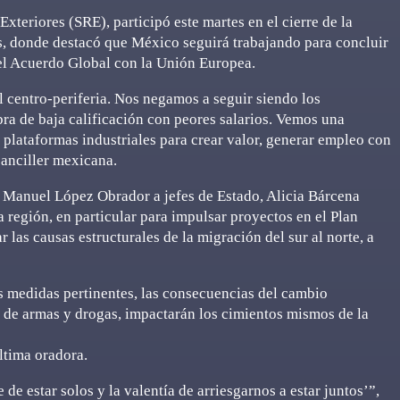
Exteriores (SRE), participó este martes en el cierre de la
 donde destacó que México seguirá trabajando para concluir
del Acuerdo Global con la Unión Europea.
centro-periferia. Nos negamos a seguir siendo los
ra de baja calificación con peores salarios. Vemos una
plataformas industriales para crear valor, generar empleo con
canciller mexicana.
 Manuel López Obrador a jefes de Estado, Alicia Bárcena
a región, en particular para impulsar proyectos en el Plan
 las causas estructurales de la migración del sur al norte, a
 medidas pertinentes, las consecuencias del cambio
ito de armas y drogas, impactarán los cimientos mismos de la
ltima oradora.
e estar solos y la valentía de arriesgarnos a estar juntos’”,