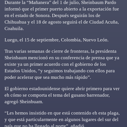
Durante la “Mañanera” del 1 de julio, Sheinbaum Pardo
informó que el primer puerto abierto a la exportación fue
en el estado de Sonora. Después seguirán los de
Chihuahua y el 18 de agosto seguirá el de Ciudad Acuña,
Coahuila.
Luego, el 15 de septiembre, Colombia, Nuevo León.
Tras varias semanas de cierre de fronteras, la presidenta
Sheinbaum mencionó en su conferencia de prensa que ya
existe ya un primer acuerdo con el gobierno de los
Estados Unidos, “y seguimos trabajando con ellos para
poder acelerar que sea mucho más rápido”.
El gobierno estadounidense quiere abrir primero para ver
eh cómo se comporta el tema del gusano barrenador,
agregó Sheinbuam.
“Les hemos insistido en que está contenido eh esta plaga,
y que está particularmente en algunos lugares del sur del
país que no ha llegado al norte”, añadió.