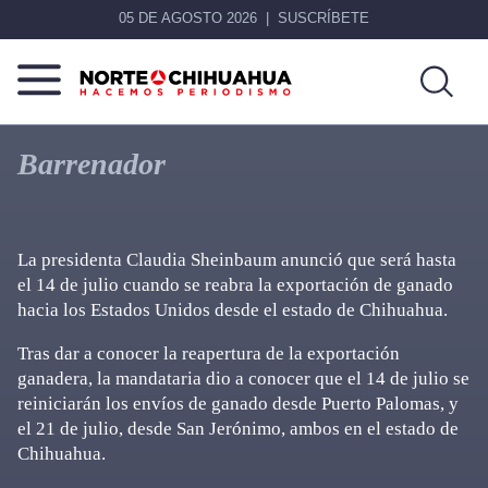
05 DE AGOSTO 2026
SUSCRÍBETE
Norte
Más
De
que
Barrenador
Chihuahua
noticias,
hacemos periodismo
La presidenta Claudia Sheinbaum anunció que será hasta
el 14 de julio cuando se reabra la exportación de ganado
hacia los Estados Unidos desde el estado de Chihuahua.
Tras dar a conocer la reapertura de la exportación
ganadera, la mandataria dio a conocer que el 14 de julio se
reiniciarán los envíos de ganado desde Puerto Palomas, y
el 21 de julio, desde San Jerónimo, ambos en el estado de
Chihuahua.