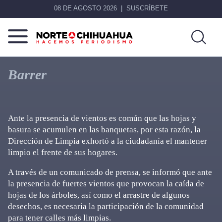
08 DE AGOSTO 2026
SUSCRÍBETE
Norte
Más
De
que
Barrer
Chihuahua
noticias,
hacemos periodismo
Ante la presencia de vientos es común que las hojas y
basura se acumulen en las banquetas, por esta razón, la
Dirección de Limpia exhortó a la ciudadanía el mantener
limpio el frente de sus hogares.
A través de un comunicado de prensa, se informó que ante
la presencia de fuertes vientos que provocan la caída de
hojas de los árboles, así como el arrastre de algunos
desechos, es necesaria la participación de la comunidad
para tener calles más limpias.