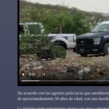
De acuerdo con los agentes policiacos que atendieron
de aproximadamente 30 años de edad, con una herida
La víctima viste pantalonera negra con rojo y playera 