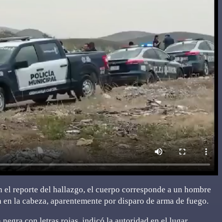
 el reporte del hallazgo, el cuerpo corresponde a un hombre
 en la cabeza, aparentemente por disparo de arma de fuego.
negra con letras rojas, indicó la autoridad en el lugar.