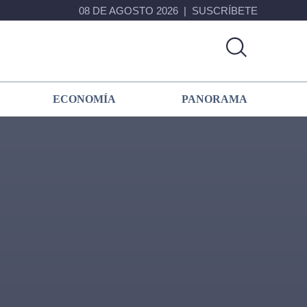
08 DE AGOSTO 2026
SUSCRÍBETE
ECONOMÍA
PANORAMA
Primary
Sidebar