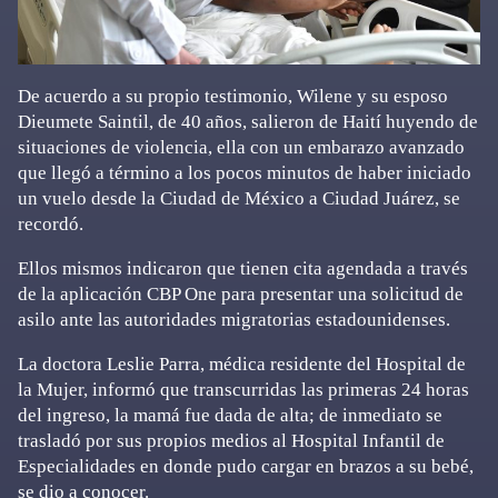
De acuerdo a su propio testimonio, Wilene y su esposo
Dieumete Saintil, de 40 años, salieron de Haití huyendo de
situaciones de violencia, ella con un embarazo avanzado
que llegó a término a los pocos minutos de haber iniciado
un vuelo desde la Ciudad de México a Ciudad Juárez, se
recordó.
Ellos mismos indicaron que tienen cita agendada a través
de la aplicación CBP One para presentar una solicitud de
asilo ante las autoridades migratorias estadounidenses.
La doctora Leslie Parra, médica residente del Hospital de
la Mujer, informó que transcurridas las primeras 24 horas
del ingreso, la mamá fue dada de alta; de inmediato se
trasladó por sus propios medios al Hospital Infantil de
Especialidades en donde pudo cargar en brazos a su bebé,
se dio a conocer.