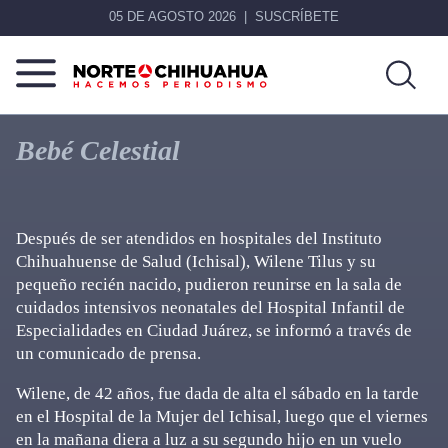
05 DE AGOSTO 2026
SUSCRÍBETE
Norte
Más
De
que
Bebé Celestial
Chihuahua
noticias,
hacemos periodismo
Después de ser atendidos en hospitales del Instituto
Chihuahuense de Salud (Ichisal), Wilene Tilus y su
pequeño recién nacido, pudieron reunirse en la sala de
cuidados intensivos neonatales del Hospital Infantil de
Especialidades en Ciudad Juárez, se informó a través de
un comunicado de prensa.
Wilene, de 42 años, fue dada de alta el sábado en la tarde
en el Hospital de la Mujer del Ichisal, luego que el viernes
en la mañana diera a luz a su segundo hijo en un vuelo