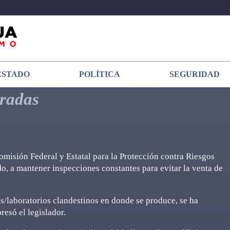
ESTADO
POLÍTICA
SEGURIDAD
eradas
misión Federal y Estatal para la Protección contra Riesgos
do, a mantener inspecciones constantes para evitar la venta de
as/laboratorios clandestinos en donde se produce, se ha
esó el legislador.