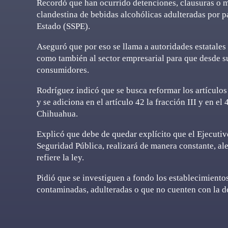
Recordó que han ocurrido detenciones, clausuras o mu
clandestina de bebidas alcohólicas adulteradas por pa
Estado (SSPE).
Aseguró que por eso se llama a autoridades estatales 
como también al sector empresarial para que desde su
consumidores.
Rodríguez indicó que se busca reformar los artículos 7
y se adiciona en el artículo 42 la fracción III y en e
Chihuahua.
Explicó que debe de quedar explícito que el Ejecutivo
Seguridad Pública, realizará de manera constante, al
refiere la ley.
Pidió que se investiguen a fondo los establecimiento
contaminadas, adulteradas o que no cuenten con la d