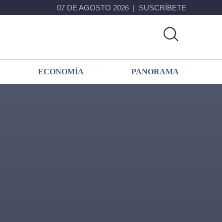
07 DE AGOSTO 2026
SUSCRÍBETE
ECONOMÍA
PANORAMA
Primary
Sidebar