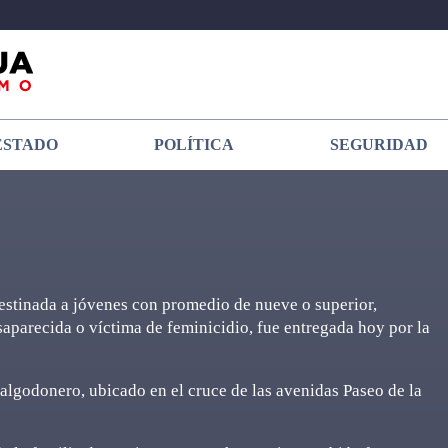
ESTADO
POLÍTICA
SEGURIDAD
estinada a jóvenes con promedio de nueve o superior,
aparecida o víctima de feminicidio, fue entregada hoy por la
algodonero, ubicado en el cruce de las avenidas Paseo de la