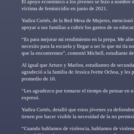
El apoyo económico a los jóvenes se hizo a nombre de
víctima de feminicidio en junio de 2021.
Yadira Cortés, de la Red Mesa de Mujeres, mencionó q
apoyar a sus familias a cubrir los gastos de su educa
“Es para mejorar mi rendimiento en la prepa. Me alie
necesito para la escuela y llegar a ser lo que mi tía n
que la encontremos”, comentó Michell, estudiante de 
Al igual que Arturo y Marlon, estudiantes de secunda
agradeció a la familia de Jessica Ivette Ochoa, y les
promedio de 10.
“Les agradezco por tomarse el tiempo de pensar en n
expresó.
Yadira Cortés, detalló que estos jóvenes ya defiende
tienen por hacer visible la necesidad de la no permisi
“Cuando hablamos de violencia, hablamos de violencia