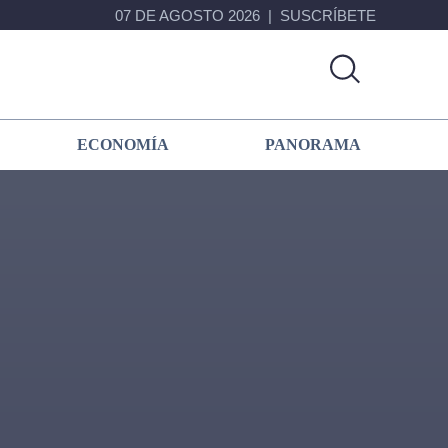
07 DE AGOSTO 2026
SUSCRÍBETE
ECONOMÍA
PANORAMA
Primary
Sidebar