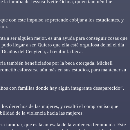
 la familia de Jessica Ivette Ochoa, quien también fue
ue con este impulso se pretende cobijar a los estudiantes, y
ción.
nta a ser alguien mejor, es una ayuda para conseguir cosas que
o pudo llegar a ser. Quiero que ella esté orgullosa de mí el día
16 años del Cecytech, al recibir la beca.
ria también beneficiados por la beca otorgada, Michell
 prometió esforzarse aún más en sus estudios, para mantener su
iños con familias donde hay algún integrante desaparecido”,
n los derechos de las mujeres, y resaltó el compromiso que
bilidad de la violencia hacia las mujeres.
 familiar, que es la antesala de la violencia feminicida. Este