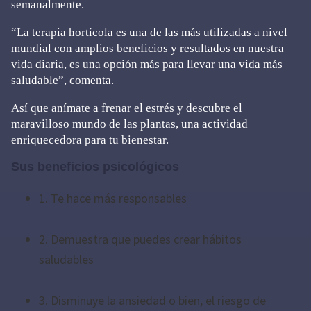
semanalmente.
“La terapia hortícola es una de las más utilizadas a nivel
mundial con amplios beneficios y resultados en nuestra
vida diaria, es una opción más para llevar una vida más
saludable”, comenta.
Así que anímate a frenar el estrés y descubre el
maravilloso mundo de las plantas, una actividad
enriquecedora para tu bienestar.
Sus beneficios psicológicos
1. Te hace más responsables
2. Demuestra que puedes crear hábitos
saludables
3. Disminuye la ansiedad o bien, el riesgo de