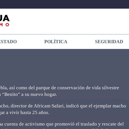
ESTADO
POLÍTICA
SEGURIDAD
bla, así como del parque de conservación de vida silvestre
fa “Benito” a su nuevo hogar.
acho, director de Africam Safari, indicó que el ejemplar macho
ar a vivir hasta 25 años.
 cuenta de activismo que promovió el traslado y rescate del