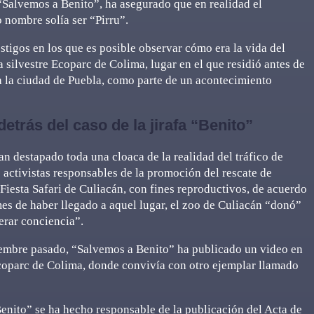
“Salvemos a Benito”, ha asegurado que en realidad el
 nombre solía ser “Pirru”.
stigos en los que es posible observar cómo era la vida del
 silvestre Ecoparc de Colima, lugar en el que residió antes de
a la ciudad de Puebla, como parte de un acontecimiento
detrás del caso de la jirafa “Benito”
 destapado toda una cloaca de la realidad del tráfico de
activistas responsables de la promoción del rescate de
Fiesta Safari de Culiacán, con fines reproductivos, de acuerdo
es de haber llegado a aquel lugar, el zoo de Culiacán “donó”
erar conciencia”.
iembre pasado, “Salvemos a Benito” ha publicado un video en
e Ecoparc de Colima, donde convivía con otro ejemplar llamado
enito” se ha hecho responsable de la publicación del Acta de