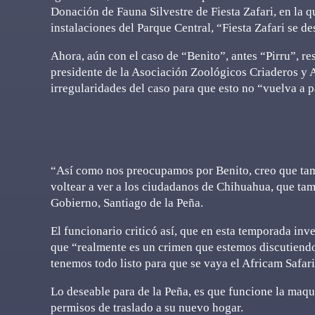
Donación de Fauna Silvestre de Fiesta Zafari, en la qu
instalaciones del Parque Central, “Fiesta Zafari se d
Ahora, aún con el caso de “Benito”, antes “Pirru”, re
presidente de la Asociación Zoológicos Criaderos y 
irregularidades del caso para que esto no “vuelva a pa
“Así como nos preocupamos por Benito, creo que tam
voltear a ver a los ciudadanos de Chihuahua, que tam
Gobierno, Santiago de la Peña.
El funcionario criticó así, que en esta temporada in
que “realmente es un crimen que estemos discutiendo
tenemos todo listo para que se vaya el Africam Safar
Lo deseable para de la Peña, es que funcione la maqu
permisos de traslado a su nuevo hogar.