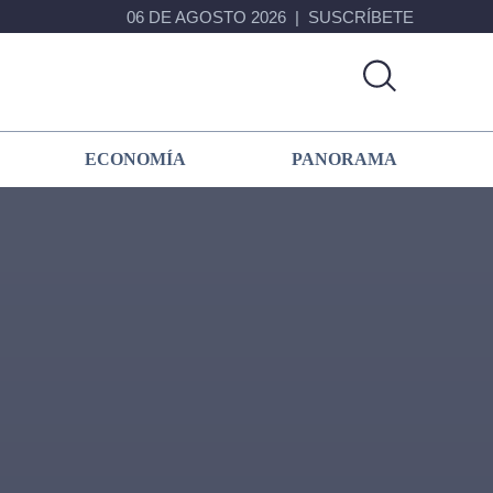
06 DE AGOSTO 2026
SUSCRÍBETE
ECONOMÍA
PANORAMA
Primary
Sidebar