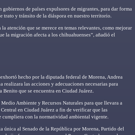
n gobiernos de países expulsores de migrantes, para dar forma
trato y tránsito de la diáspora en nuestro territorio.
a la atención que se merece en temas relevantes, como mejorar
que la migración afecta a los chihuahuenses”, añadió el
 exhortó hecho por la diputada federal de Morena, Andrea
 realizara las acciones y adecuaciones necesarias para
fa Benito que se encuentra en Ciudad Juárez.
de Medio Ambiente y Recursos Naturales para que llevara a
Central en Ciudad Juárez a fin de verificar que las
se cumpliera con la normatividad ambiental vigente.
ta única al Senado de la República por Morena, Partido del