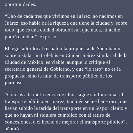
oportunidades.
“Uno de cada tres que vivimos en Juárez, no nacimos en
Juárez, eso habla de la riqueza que tiene la ciudad y, sobre
todo, que es una ciudad obradorista, que nada, ni nadie
podrá cambiar”, expresó.
El legislador local respaldó la propuesta de Sheinbaum
sobre instalar un trolebús en Ciudad Juárez similar al de la
Ciudad de México, es viable, aunque lo critique el
secretario general de Gobierno, y que “lo raro” no es la
propuesta, sino la falta de transporte público de los
juarenses.
“Gracias a la ineficiencia de ellos, sigue sin funcionar el
transporte público en Juárez, también se me hace raro, que
hayan subido la tarida del transporte en un 50 por ciento y
que no hayan ni siquiera cumplido con el retiro de
concesiones, o el hecho de mejorar el transporte público”,
añadió.