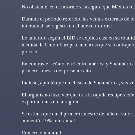
No obstante, en el informe se asegura que México re
Durante el periodo referido, las ventas externas de
interanual, se registra en el nuevo informe.
Lo anterior, según el BID se explica casi en su total
medida, la Unión Europea, mientras que se contrajero
precisó.
En contraste, señaló, en Centroamérica y Sudamérica,
primeros meses del presente año.
Incluso, apuntó que en el caso de Sudamérica, sus ven
El organismo hizo ver que tras la rápida recuperación
exportaciones en la región.
Se estima que en el primer trimestre del año el valor
aumentó 2.9% interanual.
Comercio mundial