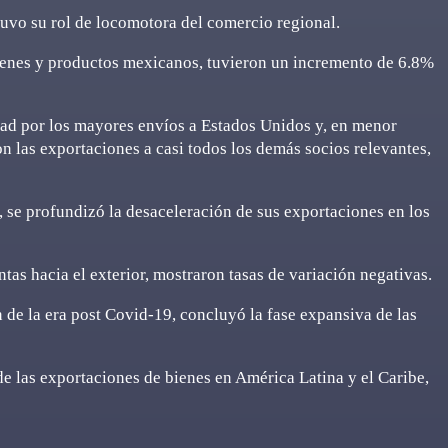
tuvo su rol de locomotora del comercio regional.
 bienes y productos mexicanos, tuvieron un incremento de 6.8%
idad por los mayores envíos a Estados Unidos y, en menor
n las exportaciones a casi todos los demás socios relevantes,
 se profundizó la desaceleración de sus exportaciones en los
tas hacia el exterior, mostraron tasas de variación negativas.
 de la era post Covid-19, concluyó la fase expansiva de las
 de las exportaciones de bienes en América Latina y el Caribe,