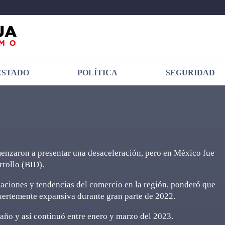
ESTADO
POLÍTICA
SEGURIDAD
menzaron a presentar una desaceleración, pero en México fue
rrollo (BID).
maciones y tendencias del comercio en la región, ponderó que
uertemente expansiva durante gran parte de 2022.
 año y así continuó entre enero y marzo del 2023.