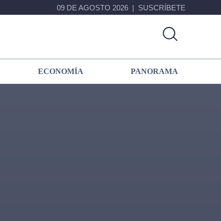
09 DE AGOSTO 2026
SUSCRÍBETE
ECONOMÍA
PANORAMA
Primary
Sidebar