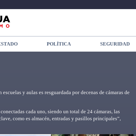
ESTADO
POLÍTICA
SEGURIDAD
en escuelas y aulas es resguardada por decenas de cámaras de
onectadas cada uno, siendo un total de 24 cámaras, las
 clave, como es almacén, entradas y pasillos principales”,