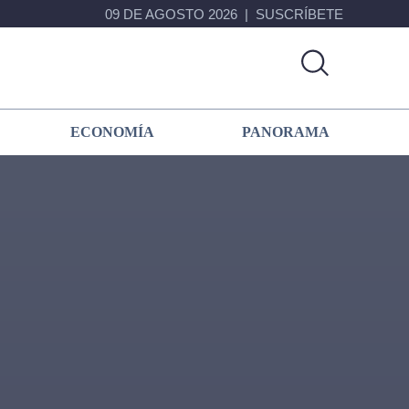
09 DE AGOSTO 2026
SUSCRÍBETE
ECONOMÍA
PANORAMA
Primary
Sidebar