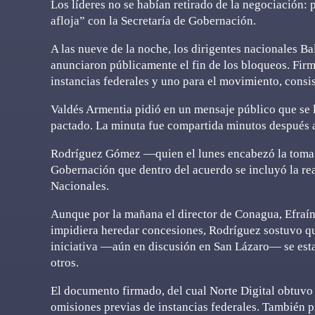
Los líderes no se habían retirado de la negociación:
afloja” con la Secretaría de Gobernación.
A las nueve de la noche, los dirigentes nacionales 
anunciaron públicamente el fin de los bloqueos. Fir
instancias federales y uno para el movimiento, consis
Valdés Armentia pidió en un mensaje público que se l
pactado. La minuta fue compartida minutos después 
Rodríguez Gómez —quien el lunes encabezó la toma d
Gobernación que dentro del acuerdo se incluyó la re
Nacionales.
Aunque por la mañana el director de Conagua, Efraín
impidiera heredar concesiones, Rodríguez sostuvo que
iniciativa —aún en discusión en San Lázaro— se establ
otros.
El documento firmado, del cual Norte Digital obtuvo
omisiones previas de instancias federales. También 