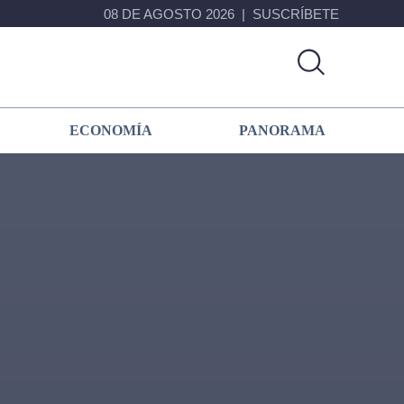
08 DE AGOSTO 2026
SUSCRÍBETE
ECONOMÍA
PANORAMA
Primary
Sidebar