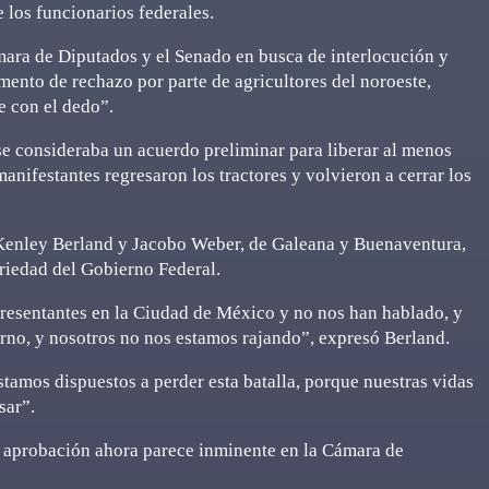
 los funcionarios federales.
mara de Diputados y el Senado en busca de interlocución y
ento de rechazo por parte de agricultores del noroeste,
e con el dedo”.
se consideraba un acuerdo preliminar para liberar al menos
ifestantes regresaron los tractores y volvieron a cerrar los
 Kenley Berland y Jacobo Weber, de Galeana y Buenaventura,
eriedad del Gobierno Federal.
presentantes en la Ciudad de México y no nos han hablado, y
rno, y nosotros no nos estamos rajando”, expresó Berland.
os dispuestos a perder esta batalla, porque nuestras vidas
sar”.
a aprobación ahora parece inminente en la Cámara de