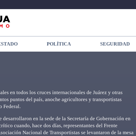
ESTADO
POLÍTICA
SEGURIDAD
les en todos los cruces internacionales de Juárez y otras
ntos puntos del país, anoche agricultores y transportistas
o Federal.
e desarrollaron en la sede de la Secretaría de Gobernación en
ítico cuando, hace dos días, representantes del Frente
ociación Nacional de Transportistas se levantaron de la mesa