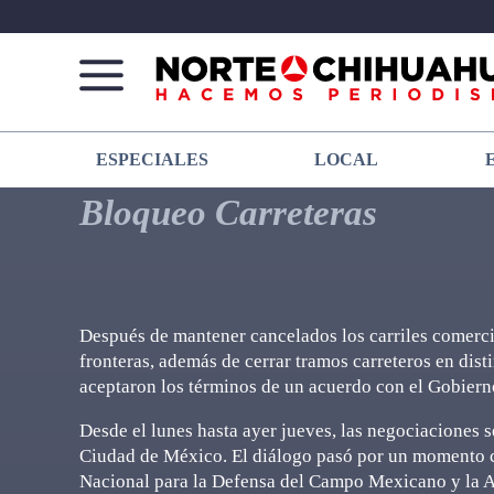
Norte
Más
ESPECIALES
LOCAL
De
que
Chihuahua
noticias,
Bloqueo Carreteras
hacemos periodismo
Después de mantener cancelados los carriles comercia
fronteras, además de cerrar tramos carreteros en disti
aceptaron los términos de un acuerdo con el Gobiern
Desde el lunes hasta ayer jueves, las negociaciones s
Ciudad de México. El diálogo pasó por un momento cr
Nacional para la Defensa del Campo Mexicano y la As