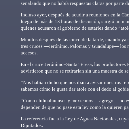
señalando que no había respuestas claras por parte de
Incluso ayer, después de acudir a reuniones en la Cá
luego de más de 13 horas de discusión, surgió un mom
quienes acusaron al gobierno de estarles dando “atol
Minutos después de las cinco de la tarde, cuando ya 
tres cruces —Jerónimo, Palomas y Guadalupe— los man
accesos.
En el cruce Jerónimo–Santa Teresa, los productores
advirtieron que no se retirarían sin una muestra de s
“Nos habían dicho que nos iban a avisar nuestros re
sabemos cómo le gusta dar atole con el dedo al gobie
“Como chihuahuenses y mexicanos —agregó— no estam
dependen de que no pase esta ley como la quieren pa
La referencia fue a la Ley de Aguas Nacionales, cuy
Diputados.