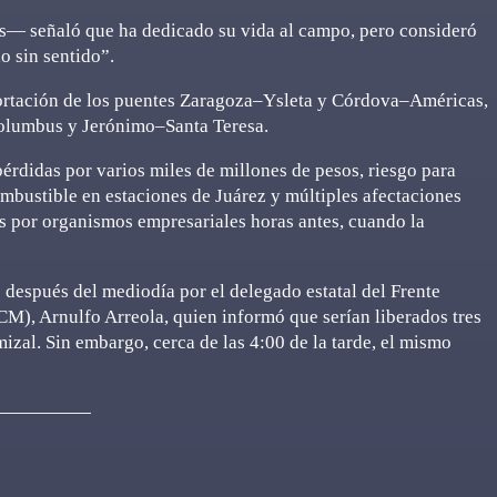
s— señaló que ha dedicado su vida al campo, pero consideró
o sin sentido”.
portación de los puentes Zaragoza–Ysleta y Córdova–Américas,
olumbus y Jerónimo–Santa Teresa.
érdidas por varios miles de millones de pesos, riesgo para
ombustible en estaciones de Juárez y múltiples afectaciones
s por organismos empresariales horas antes, cuando la
 después del mediodía por el delegado estatal del Frente
), Arnulfo Arreola, quien informó que serían liberados tres
izal. Sin embargo, cerca de las 4:00 de la tarde, el mismo