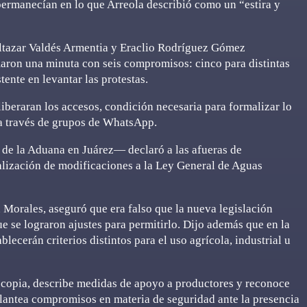
 permanecían en lo que Arreola describió como un “estira y
Baltazar Valdés Armentia y Eraclio Rodríguez Gómez
maron una minuta con seis compromisos: cinco para distintas
tente en levantar las protestas.
iberaran los accesos, condición necesaria para formalizar lo
a través de grupos de WhatsApp.
e la Aduana en Juárez— declaró a las afueras de
alización de modificaciones a la Ley General de Aguas
 Morales, aseguró que era falso que la nueva legislación
 se lograron ajustes para permitirlo. Dijo además que en la
ecerán criterios distintos para el uso agrícola, industrial u
 copia, describe medidas de apoyo a productores y reconoce
plantea compromisos en materia de seguridad ante la presencia