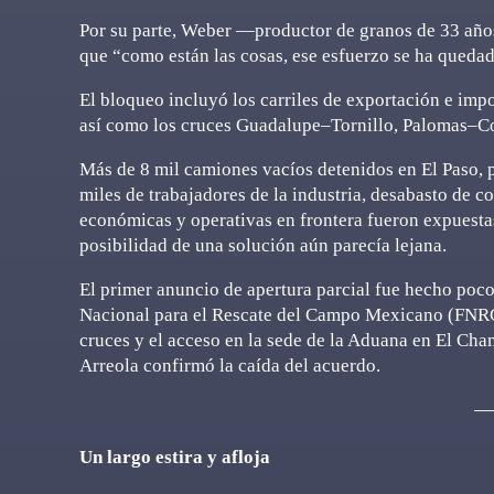
Por su parte, Weber —productor de granos de 33 año
que “como están las cosas, ese esfuerzo se ha quedad
El bloqueo incluyó los carriles de exportación e im
así como los cruces Guadalupe–Tornillo, Palomas–C
Más de 8 mil camiones vacíos detenidos en El Paso, p
miles de trabajadores de la industria, desabasto de c
económicas y operativas en frontera fueron expuesta
posibilidad de una solución aún parecía lejana.
El primer anuncio de apertura parcial fue hecho poco
Nacional para el Rescate del Campo Mexicano (FNRCM
cruces y el acceso en la sede de la Aduana en El Cham
Arreola confirmó la caída del acuerdo.
Un largo estira y afloja