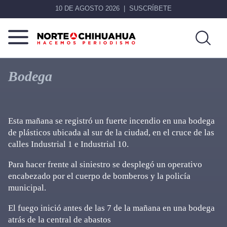
10 DE AGOSTO 2026
SUSCRÍBETE
Norte
Más
De
que
Bodega
Chihuahua
noticias,
hacemos periodismo
Esta mañana se registró un fuerte incendio en una bodega
de plásticos ubicada al sur de la ciudad, en el cruce de las
calles Industrial 1 e Industrial 10.
Para hacer frente al siniestro se desplegó un operativo
encabezado por el cuerpo de bomberos y la policía
municipal.
El fuego inició antes de las 7 de la mañana en una bodega
atrás de la central de abastos