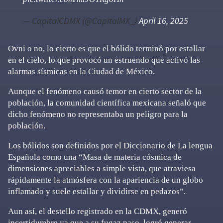
— CapitalCDMX (@CapitalMX_)
April 16, 2025
Ovni o no, lo cierto es que el bólido terminó por estallar
en el cielo, lo que provocó un estruendo que activó las
alarmas sísmicas en la Ciudad de México.
Aunque el fenómeno causó temor en cierto sector de la
población, la comunidad científica mexicana señaló que
dicho fenómeno no representaba un peligro para la
población.
Los bólidos son definidos por el Diccionario de La lengua
Española como una “Masa de materia cósmica de
dimensiones apreciables a simple vista, que atraviesa
rápidamente la atmósfera con la apariencia de un globo
inflamado y suele estallar y dividirse en pedazos”.
Aun así, el destello registrado en la CDMX, generó
incertidumbre ya que a su fugaz paso, logró generar