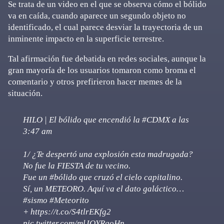
Se trata de un video en el que se observa cómo el bólido
va en caída, cuando aparece un segundo objeto no
identificado, el cual parece desviar la trayectoria de un
inminente impacto en la superficie terrestre.
Tal afirmación fue debatida en redes sociales, aunque la
gran mayoría de los usuarios tomaron como broma el
comentario y otros prefirieron hacer memes de la
situación.
HILO | El bólido que encendió la
#CDMX
a las
3:47 am
1/ ¿Te despertó una explosión esta madrugada?
No fue la FIESTA de tu vecino.
Fue un
#bólido
que cruzó el cielo capitalino.
Sí, un METEORO. Aquí va el dato galáctico…
#sismo
#Meteorito
+
https://t.co/S4tlrEKfg2
pic.twitter.com/mlJOYRgoHn