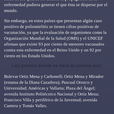
enfermedad pudiera generar el que ésta se disperse por el
mundo.
Sin embargo, en estos países que presentan algún caso
positivo de poliomielitis se tienen cifras positivas de
vacunación, ya que la evaluación de organismos como la
Organización Mundial de la Salud (OMS) y el UNICEF
afirman que existe 93 por ciento de menores vacunados
contra esta enfermedad en el Reino Unido y un 92 por
ciento en los Estado Unidos.
Los puntos donde se hará la colecta son:
Bulevar Ortiz Mena y Carbonell; Ortiz Mena y Mirador
(estatua de la Diana Cazadora); Pascual Orozco y
Universidad; Américas y Vallarta; Plaza del Ángel;
avenida Instituto Politécnico Nacional y Ortiz Mena;
Francisco Villa y periférico de la Juventud; avenida
Cantera y Tomás Valles.