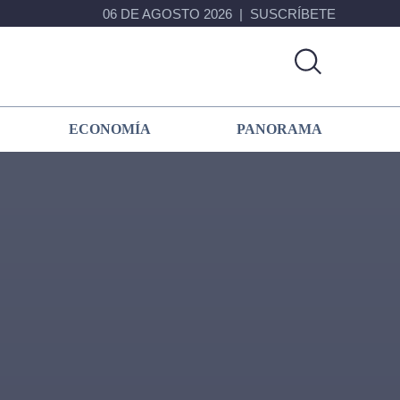
06 DE AGOSTO 2026
SUSCRÍBETE
ECONOMÍA
PANORAMA
Primary
Sidebar