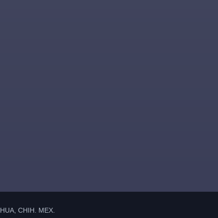
UA, CHIH. MEX.