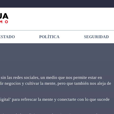
ESTADO
POLÍTICA
SEGURIDAD
sin las redes sociales, un medio que nos permite estar en
ir negocios y cultivar la mente, pero que también nos aleja de
gital’ para refrescar la mente y conectarte con lo que sucede