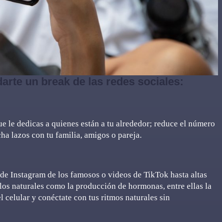
arte un break de las redes sociales:
ue le dedicas a quienes están a tu alrededor; reduce el número
cha lazos con tu familia, amigos o pareja.
 de Instagram de los famosos o videos de TikTok hasta altas
clos naturales como la producción de hormonas, entre ellas la
l celular y conéctate con tus ritmos naturales sin