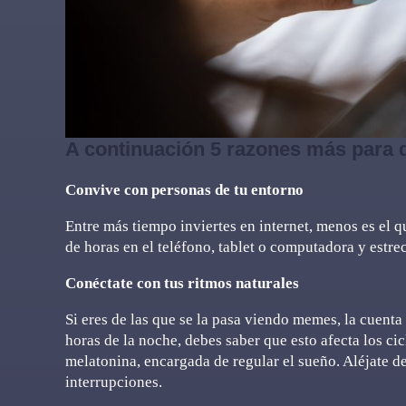
A continuación 5 razones más para d
Convive con personas de tu entorno
Entre más tiempo inviertes en internet, menos es el q
de horas en el teléfono, tablet o computadora y estre
Conéctate con tus ritmos naturales
Si eres de las que se la pasa viendo memes, la cuenta
horas de la noche, debes saber que esto afecta los ci
melatonina, encargada de regular el sueño. Aléjate de
interrupciones.