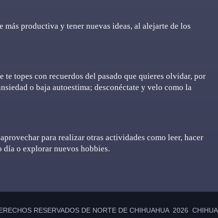
e más productiva y tener nuevas ideas, al alejarte de los
ue te topes con recuerdos del pasado que quieres olvidar, por
ansiedad o baja autoestima; desconéctate y velo como la
 aprovechar para realizar otras actividades como leer, hacer
ro día o explorar nuevos hobbies.
ERECHOS RESERVADOS DE NORTE DE CHIHUAHUA 2026 CHIHUAH