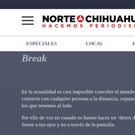
Norte
Más
ESPECIALES
LOCAL
De
que
Chihuahua
noticias,
Break
hacemos periodismo
En la actualidad es casi imposible concebir el mundo 
contacto con cualquier persona a la distancia, expand
los que tenemos al lado.
Por ello de vez en cuando es bueno hacer un ‘detox di
frente a tus ojos y no a través de la pantalla.