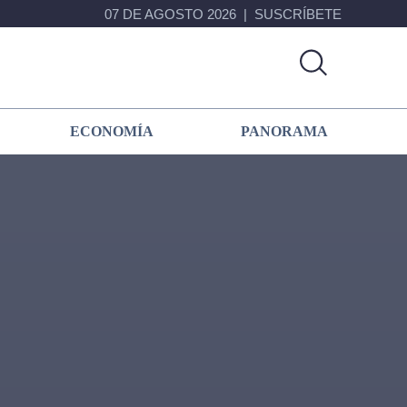
07 DE AGOSTO 2026
SUSCRÍBETE
ECONOMÍA
PANORAMA
Primary
Sidebar