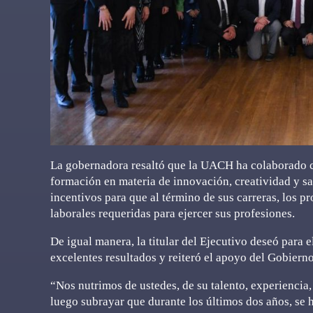
La gobernadora resaltó que la UACH ha colaborado co
formación en materia de innovación, creatividad y s
incentivos para que al término de sus carreras, los
laborales requeridas para ejercer sus profesiones.
De igual manera, la titular del Ejecutivo deseó para
excelentes resultados y reiteró el apoyo del Gobierno
“Nos nutrimos de ustedes, de su talento, experienci
luego subrayar que durante los últimos dos años, se h