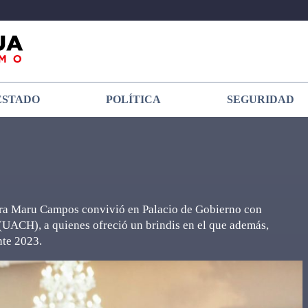
ESTADO
POLÍTICA
SEGURIDAD
dora Maru Campos convivió en Palacio de Gobierno con
UACH), a quienes ofreció un brindis en el que además,
nte 2023.