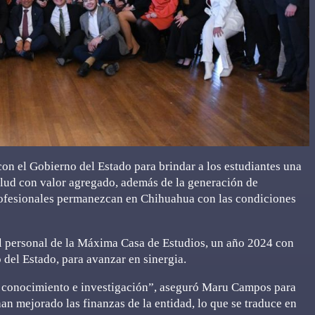
n el Gobierno del Estado para brindar a los estudiantes una
alud con valor agregado, además de la generación de
 profesionales permanezcan en Chihuahua con las condiciones
 el personal de la Máxima Casa de Estudios, un año 2024 con
 del Estado, para avanzar en sinergia.
a, conocimiento e investigación”, aseguró Maru Campos para
an mejorado las finanzas de la entidad, lo que se traduce en