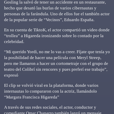
Gosling la salvó de tener un accidente en un restaurante,
hecho que desató las burlas de varios cibernautas y
personas de la farándula. Uno de ellos fue el también actor
de la popular serie de “Vecinos”, Eduardo España.
En su cuenta de TiktoK, el actor compartió un video donde
“trollea” a Higareda ironizando sobre lo contado por la
celebridad.
“Mi querido Yordi, no me lo vas a creer. Fíjate que tenía yo
la posibilidad de hacer una película con Meryl Streep,
pero me llamaron a hacer un cortometraje con el grupo de
teatro del Colibrí sin rencores y pues preferí ese trabajo”,
expresó
El clip se volvió viral en la plataforma, donde varios
internautas lo compararon con la actriz, llamándolo
“Margara Francisca Higareda”
A través de sus redes sociales, el actor, conductor y
comediante Omar Chaparro también lanzó un mensaje