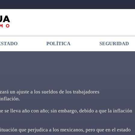
ESTADO
POLÍTICA
SEGURIDAD
rá un ajuste a los sueldos de los trabajadores
inflación.
ue se lleva año con año; sin embargo, debido a que la inflación
 situación que perjudica a los mexicanos, pero que en el estado