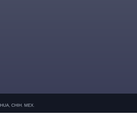
UA, CHIH. MEX.