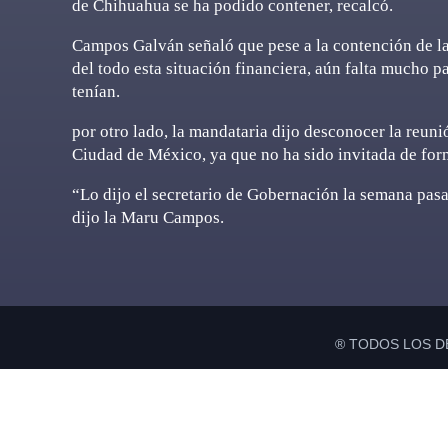
de Chihuahua se ha podido contener, recalcó.
Campos Galván señaló que pese a la contención de la
del todo esta situación financiera, aún falta mucho p
tenían.
por otro lado, la mandataria dijo desconocer la reuni
Ciudad de México, ya que no ha sido invitada de for
“Lo dijo el secretario de Gobernación la semana pasa
dijo la Maru Campos.
® TODOS LOS D