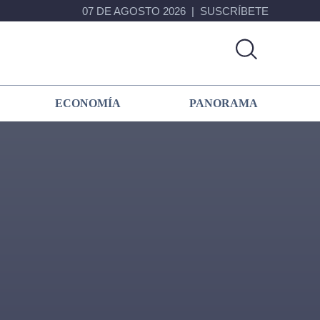
07 DE AGOSTO 2026
SUSCRÍBETE
ECONOMÍA
PANORAMA
Primary
Sidebar