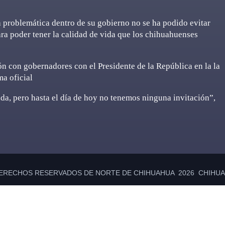
 problemática dentro de su gobierno no se ha podido evitar
ara poder tener la calidad de vida que los chihuahuenses
ón con gobernadores con el Presidente de la República en la la
ma oficial
da, pero hasta el día de hoy no tenemos ninguna invitación”,
ERECHOS RESERVADOS DE NORTE DE CHIHUAHUA 2026 CHIHUAH