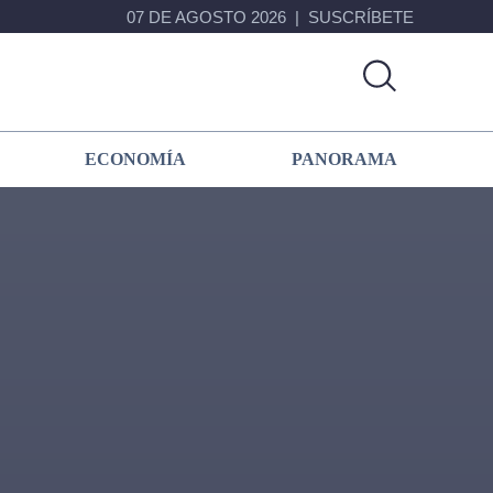
07 DE AGOSTO 2026
SUSCRÍBETE
ECONOMÍA
PANORAMA
Primary
Sidebar