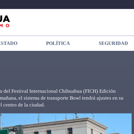
ESTADO
POLÍTICA
SEGURIDAD
io del Festival Internacional Chihuahua (FICH) Edición
a mañana, el sistema de transporte Bowí tendrá ajustes en su
el centro de la ciudad.