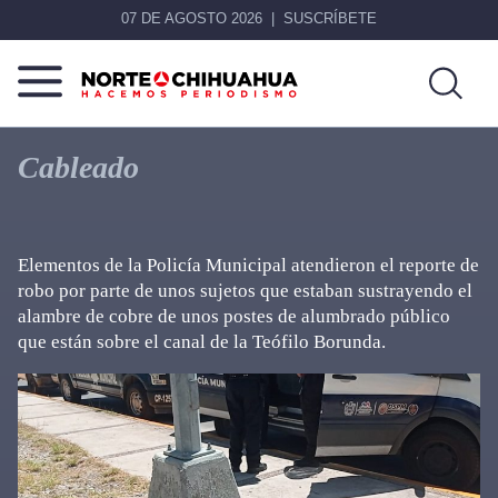
07 DE AGOSTO 2026
SUSCRÍBETE
Norte
Más
De
que
Cableado
Chihuahua
noticias,
hacemos periodismo
Elementos de la Policía Municipal atendieron el reporte de
robo por parte de unos sujetos que estaban sustrayendo el
alambre de cobre de unos postes de alumbrado público
que están sobre el canal de la Teófilo Borunda.