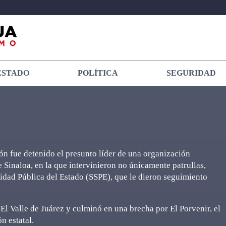
ESTADO
POLÍTICA
SEGURIDAD
 fue detenido el presunto líder de una organización
 Sinaloa, en la que intervinieron no únicamente patrullas,
ridad Pública del Estado (SSPE), que le dieron seguimiento
El Valle de Juárez y culminó en una brecha por El Porvenir, el
n estatal.