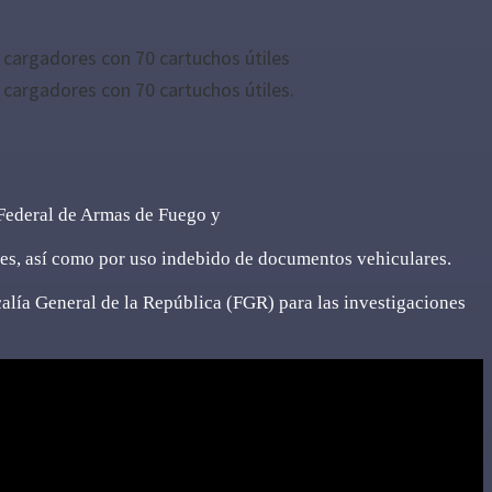
 cargadores con 70 cartuchos útiles
 cargadores con 70 cartuchos útiles.
 Federal de Armas de Fuego y
res, así como por uso indebido de documentos vehiculares.
calía General de la República (FGR) para las investigaciones