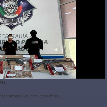
les.
ansparentes y 180 cartuchos útiles,