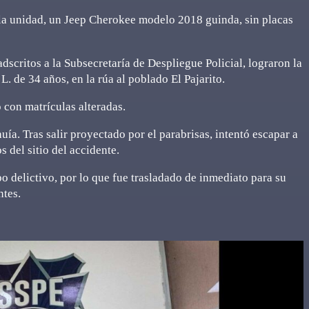
la unidad, un Jeep Cherokee modelo 2018 guinda, sin placas
scritos a la Subsecretaría de Despliegue Policial, lograron la
 de 34 años, en la rúa al poblado El Pajarito.
 con matrículas alteradas.
uía. Tras salir proyectado por el parabrisas, intentó escapar a
 del sitio del accidente.
o delictivo, por lo que fue trasladado de inmediato para su
ntes.