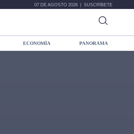
07 DE AGOSTO 2026
SUSCRÍBETE
ECONOMÍA
PANORAMA
Primary
Sidebar