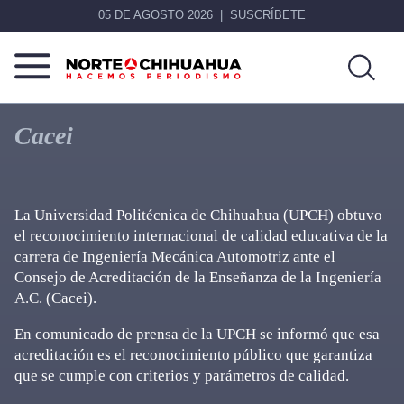
05 DE AGOSTO 2026
SUSCRÍBETE
Norte
Más
De
que
Cacei
Chihuahua
noticias,
hacemos periodismo
La Universidad Politécnica de Chihuahua (UPCH) obtuvo
el reconocimiento internacional de calidad educativa de la
carrera de Ingeniería Mecánica Automotriz ante el
Consejo de Acreditación de la Enseñanza de la Ingeniería
A.C. (Cacei).
En comunicado de prensa de la UPCH se informó que esa
acreditación es el reconocimiento público que garantiza
que se cumple con criterios y parámetros de calidad.