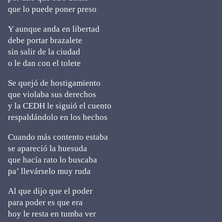
que lo puede poner preso
Y aunque anda en libertad
debe portar brazalete
sin salir de la ciudad
o le dan con el tolete
Se quejó de hostigamiento
que violaba sus derechos
y la CEDH le siguió el cuento
respaldándolo en los hechos
Cuando más contento estaba
se apareció la huesuda
que hacía rato lo buscaba
pa’ llevárselo muy ruda
Al que dijo que el poder
para poder es que era
hoy le resta en tumba ver