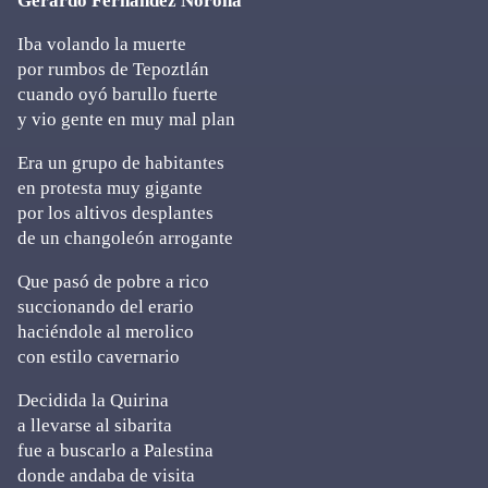
Gerardo Fernández Noroña
Iba volando la muerte
por rumbos de Tepoztlán
cuando oyó barullo fuerte
y vio gente en muy mal plan
Era un grupo de habitantes
en protesta muy gigante
por los altivos desplantes
de un changoleón arrogante
Que pasó de pobre a rico
succionando del erario
haciéndole al merolico
con estilo cavernario
Decidida la Quirina
a llevarse al sibarita
fue a buscarlo a Palestina
donde andaba de visita