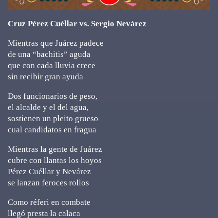
Cruz Pérez Cuéllar vs. Sergio Nevárez
Mientras que Juárez padece
de una “bachitis” aguda
que con cada lluvia crece
sin recibir gran ayuda
Dos funcionarios de peso,
el alcalde y el del agua,
sostienen un pleito grueso
cual candidatos en fragua
Mientras la gente de Juárez
cubre con llantas los hoyos
Pérez Cuéllar y Nevárez
se lanzan feroces rollos
Como réferi en combate
llegó presta la calaca