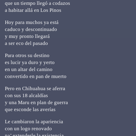
que un tiempo llegó a codazos
a habitar allá en Los Pinos
Hoy para muchos ya está
caduco y descontinuado
y muy pronto llegará
a ser eco del pasado
Para otros su destino
es lucir ya duro y yerto
en un altar del camino
convertido en pan de muerto
Pero en Chihuahua se aferra
con sus 18 alcaldías
y una Maru en plan de guerra
que esconde las averías
Le cambiaron la apariencia
con un logo renovado
pa’ extenderle la existencia