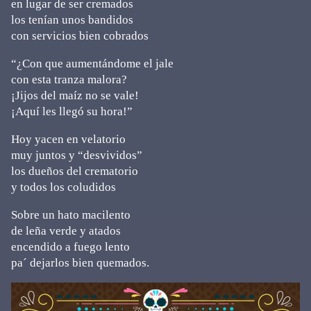
en lugar de ser cremados
los tenían unos bandidos
con servicios bien cobrados
“¿Con que aumentándome el jale
con esta tranza malora?
¡Jijos del maíz no se vale!
¡Aquí les llegó su hora!”
Hoy yacen en velatorio
muy juntos y “desvividos”
los dueños del crematorio
y todos los coludidos
Sobre un hato macilento
de leña verde y atados
encendido a fuego lento
pa´ dejarlos bien quemados.