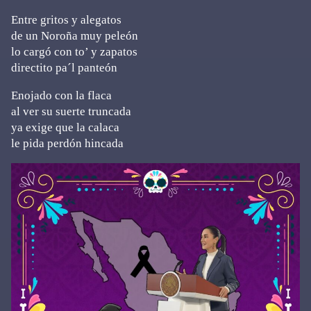
Entre gritos y alegatos
de un Noroña muy peleón
lo cargó con to’ y zapatos
directito pa´l panteón
Enojado con la flaca
al ver su suerte truncada
ya exige que la calaca
le pida perdón hincada