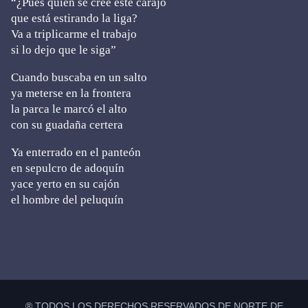
“¿Pues quién se cree este carajo
que está estirando la liga?
Va a triplicarme el trabajo
si lo dejo que le siga”
Cuando buscaba en un salto
ya meterse en la frontera
la parca le marcó el alto
con su guadaña certera
Ya enterrado en el panteón
en sepulcro de adoquín
yace yerto en su cajón
el hombre del peluquín
Primary
Sidebar
® TODOS LOS DERECHOS RESERVADOS DE NORTE DE