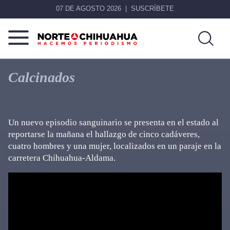
07 DE AGOSTO 2026
SUSCRÍBETE
Norte
Más
De
que
Calcinados
Chihuahua
noticias,
hacemos periodismo
Un nuevo episodio sanguinario se presenta en el estado al
reportarse la mañana el hallazgo de cinco cadáveres,
cuatro hombres y una mujer, localizados en un paraje en la
carretera Chihuahua-Aldama.