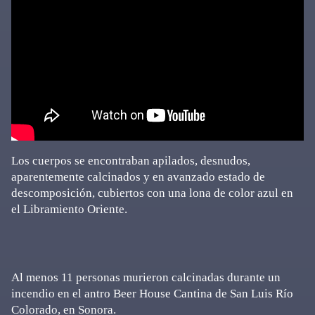
Los cuerpos se encontraban apilados, desnudos,
aparentemente calcinados y en avanzado estado de
descomposición, cubiertos con una lona de color azul en
el Libramiento Oriente.
Al menos 11 personas murieron calcinadas durante un
incendio en el antro Beer House Cantina de San Luis Río
Colorado, en Sonora.