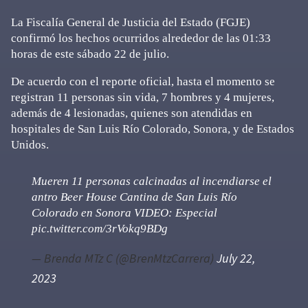
La Fiscalía General de Justicia del Estado (FGJE)
confirmó los hechos ocurridos alrededor de las 01:33
horas de este sábado 22 de julio.
De acuerdo con el reporte oficial, hasta el momento se
registran 11 personas sin vida, 7 hombres y 4 mujeres,
además de 4 lesionadas, quienes son atendidas en
hospitales de San Luis Río Colorado, Sonora, y de Estados
Unidos.
Mueren 11 personas calcinadas al incendiarse el
antro Beer House Cantina de San Luis Río
Colorado en Sonora VIDEO: Especial
pic.twitter.com/3rVokq9BDg
— Brenda MTz C (@BrenMtzCarrera)
July 22,
2023