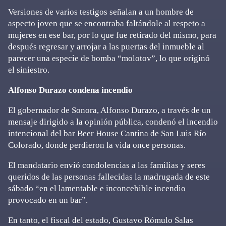
Versiones de varios testigos señalan a un hombre de
aspecto joven que se encontraba faltándole al respeto a
mujeres en ese bar, por lo que fue retirado del mismo, para
después regresar y arrojar a las puertas del inmueble al
parecer una especie de bomba “molotov”, lo que originó
el siniestro.
Alfonso Durazo condena incendio
El gobernador de Sonora, Alfonso Durazo, a través de un
mensaje dirigido a la opinión pública, condenó el incendio
intencional del bar Beer House Cantina de San Luis Río
Colorado, donde perdieron la vida once personas.
El mandatario envió condolencias a las familias y seres
queridos de las personas fallecidas la madrugada de este
sábado “en el lamentable e inconcebible incendio
provocado en un bar”.
En tanto, el fiscal del estado, Gustavo Rómulo Salas