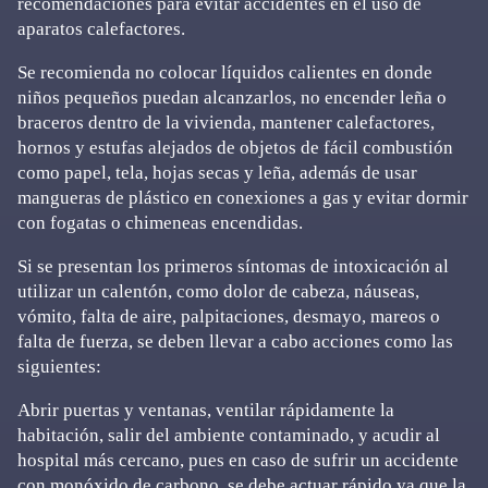
recomendaciones para evitar accidentes en el uso de
aparatos calefactores.
Se recomienda no colocar líquidos calientes en donde
niños pequeños puedan alcanzarlos, no encender leña o
braceros dentro de la vivienda, mantener calefactores,
hornos y estufas alejados de objetos de fácil combustión
como papel, tela, hojas secas y leña, además de usar
mangueras de plástico en conexiones a gas y evitar dormir
con fogatas o chimeneas encendidas.
Si se presentan los primeros síntomas de intoxicación al
utilizar un calentón, como dolor de cabeza, náuseas,
vómito, falta de aire, palpitaciones, desmayo, mareos o
falta de fuerza, se deben llevar a cabo acciones como las
siguientes:
Abrir puertas y ventanas, ventilar rápidamente la
habitación, salir del ambiente contaminado, y acudir al
hospital más cercano, pues en caso de sufrir un accidente
con monóxido de carbono, se debe actuar rápido ya que la