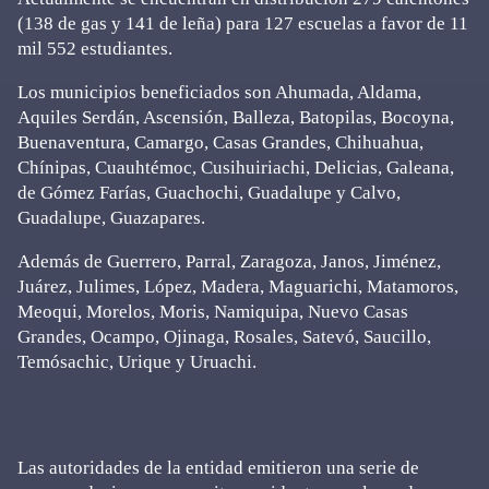
(138 de gas y 141 de leña) para 127 escuelas a favor de 11
mil 552 estudiantes.
Los municipios beneficiados son Ahumada, Aldama,
Aquiles Serdán, Ascensión, Balleza, Batopilas, Bocoyna,
Buenaventura, Camargo, Casas Grandes, Chihuahua,
Chínipas, Cuauhtémoc, Cusihuiriachi, Delicias, Galeana,
de Gómez Farías, Guachochi, Guadalupe y Calvo,
Guadalupe, Guazapares.
Además de Guerrero, Parral, Zaragoza, Janos, Jiménez,
Juárez, Julimes, López, Madera, Maguarichi, Matamoros,
Meoqui, Morelos, Moris, Namiquipa, Nuevo Casas
Grandes, Ocampo, Ojinaga, Rosales, Satevó, Saucillo,
Temósachic, Urique y Uruachi.
Las autoridades de la entidad emitieron una serie de