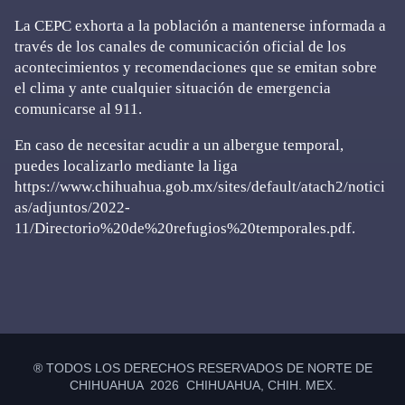
La CEPC exhorta a la población a mantenerse informada a
través de los canales de comunicación oficial de los
acontecimientos y recomendaciones que se emitan sobre
el clima y ante cualquier situación de emergencia
comunicarse al 911.
En caso de necesitar acudir a un albergue temporal,
puedes localizarlo mediante la liga
https://www.chihuahua.gob.mx/sites/default/atach2/notici
as/adjuntos/2022-
11/Directorio%20de%20refugios%20temporales.pdf.
Primary
Sidebar
® TODOS LOS DERECHOS RESERVADOS DE NORTE DE
CHIHUAHUA 2026 CHIHUAHUA, CHIH. MEX.