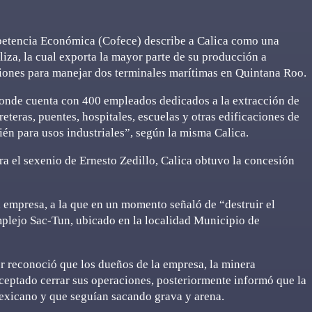
mpetencia Económica (Cofece) describe a Calica como una
iza, la cual exporta la mayor parte de su producción a
iones para manejar dos terminales marítimas en Quintana Roo.
donde cuenta con 400 empleados dedicados a la extracción de
eteras, puentes, hospitales, escuelas y otras edificaciones de
ién para usos industriales”, según la misma Calica.
ra el sexenio de Ernesto Zedillo, Calica obtuvo la concesión
empresa, a la que en un momento señaló de “destruir el
omplejo Sac-Tun, ubicado en la localidad Municipio de
 reconoció que los dueños de la empresa, la minera
eptado cerrar sus operaciones, posteriormente informó que la
exicano y que seguían sacando grava y arena.