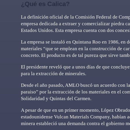
¿Qué es Calica?
La definición oficial de la Comisión Federal de Co
empresa dedicada a extraer y comercializar piedra cal
Estados Unidos. Esta empresa cuenta con dos conces
La empresa se instaló en Quintana Roo en 1986, en 
materiales “que se emplean en la construcción de carr
concreto. El producto es de tal pureza que sirve tamb
El presidente reveló que a unos días de que concluye
para la extracción de minerales.
Desde el año pasado, AMLO buscó un acuerdo con la 
paraiso” por la extracción de los materiales en el c
Solidaridad y Quintas del Carmen.
A pesar de que en un primer momento, López Obrador
estadounidense Vulcan Materials Company, habían ac
minera estableció una demanda contra el gobierno m