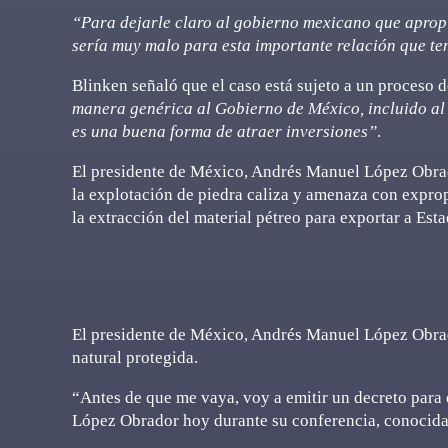
“Para dejarle claro al gobierno mexicano que aprop
sería muy malo para esta importante relación que t
Blinken señaló que el caso está sujeto a un proceso d
manera genérica al Gobierno de México, incluido al 
es una buena forma de atraer inversiones”
.
El presidente de México, Andrés Manuel López Obrad
la explotación de piedra caliza y amenaza con exprop
la extracción del material pétreo para exportar a Est
El presidente de México, Andrés Manuel López Obrado
natural protegida.
“Antes de que me vaya, voy a emitir un decreto para 
López Obrador hoy durante su conferencia, conocid