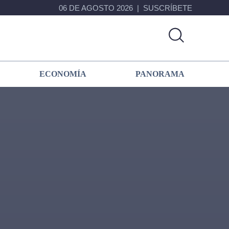
06 DE AGOSTO 2026
SUSCRÍBETE
ECONOMÍA
PANORAMA
Primary
Sidebar