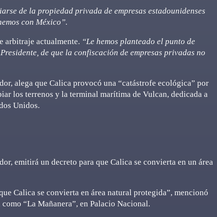
iarse de la propiedad privada de empresas estadounidenses
enemos con México”
.
e arbitraje actualmente.
“Le hemos planteado el punto de
Presidente, de que la confiscación de empresas privadas no
or, alega que Calica provocó una “catástrofe ecológica” por
iar los terrenos y la terminal marítima de Vulcan, dedicada a
ados Unidos.
r, emitirá un decreto para que Calica se convierta en un área
que Calica se convierta en área natural protegida”, mencionó
a como “La Mañanera”, en Palacio Nacional.