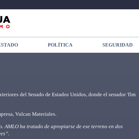
ESTADO
POLÍTICA
SEGURIDAD
xteriores del Senado de Estados Unidos, donde el senador Tim
presa, Vulcan Materiales.
o. AMLO ha tratado de apropiarse de ese terreno en dos
res”
.