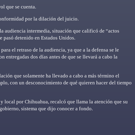
ol que se cuenta.
nformidad por la dilación del juicio.
la audiencia intermedia, situación que calificó de “actos
ue pasó detenido en Estados Unidos.
para el retraso de la audiencia, ya que a la defensa se le
n entregadas dos días antes de que se llevará a cabo la
lación que solamente ha llevado a cabo a más término el
lo, con un desconocimiento de qué quieren hacer del tiempo
.
 y local por Chihuahua, recalcó que llama la atención que su
gobierno, sistema que dijo conocer a fondo.