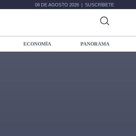
08 DE AGOSTO 2026
SUSCRÍBETE
ECONOMÍA
PANORAMA
Primary
Sidebar