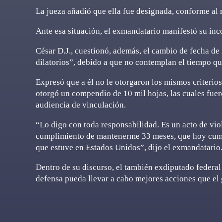
La jueza añadió que ella fue designada, conforme al r
Ante esa situación, el exmandatario manifestó su inco
César D.J., cuestionó, además, el cambio de fecha de 
dilatorios”, debido a que no contemplan el tiempo q
Expresó que a él no le otorgaron los mismos criterios 
otorgó un compendio de 10 mil hojas, las cuales fuero
audiencia de vinculación.
“Lo digo con toda responsabilidad. Es un acto de vio
cumplimiento de mantenerme 33 meses, que hoy cump
que estuve en Estados Unidos”, dijo el exmandatario
Dentro de su discurso, el también exdiputado federal
defensa pueda llevar a cabo mejores acciones que el 