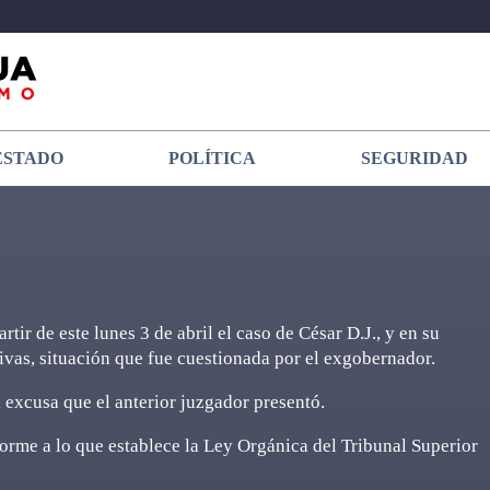
ESTADO
POLÍTICA
SEGURIDAD
ir de este lunes 3 de abril el caso de César D.J., y en su
livas, situación que fue cuestionada por el exgobernador.
a excusa que el anterior juzgador presentó.
orme a lo que establece la Ley Orgánica del Tribunal Superior