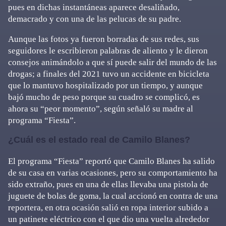
pues en dichas instantáneas aparece desaliñado,
demacrado y con una de las pelucas de su padre.
Aunque las fotos ya fueron borradas de sus redes, sus
seguidores le escribieron palabras de aliento y le dieron
consejos animándolo a que sí puede salir del mundo de las
drogas; a finales del 2021 tuvo un accidente en bicicleta
que lo mantuvo hospitalizado por un tiempo, y aunque
bajó mucho de peso porque su cuadro se complicó, es
ahora su “peor momento”, según señaló su madre al
programa “Fiesta”.
¿Cuál es el estado real de Camilo Blanes?
El programa “Fiesta” reportó que Camilo Blanes ha salido
de su casa en varias ocasiones, pero su comportamiento ha
sido extraño, pues en una de ellas llevaba una pistola de
juguete de bolas de goma, la cual accionó en contra de una
reportera, en otra ocasión salió en ropa interior subido a
un patinete eléctrico con el que dio una vuelta alrededor