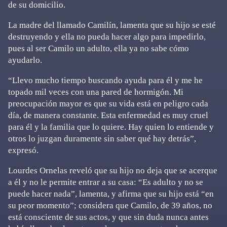
de su domicilio.
La madre del llamado Camilín, lamenta que su hijo se esté
destruyendo y ella no pueda hacer algo para impedirlo,
pues al ser Camilo un adulto, ella ya no sabe cómo
ayudarlo.
“Llevo mucho tiempo buscando ayuda para él y me he
topado mil veces con una pared de hormigón. Mi
preocupación mayor es que su vida está en peligro cada
día, de manera constante. Esta enfermedad es muy cruel
para él y la familia que lo quiere. Hay quien lo entiende y
otros lo juzgan duramente sin saber qué hay detrás”,
expresó.
Lourdes Ornelas reveló que su hijo no deja que se acerque
a él y no le permite entrar a su casa: “Es adulto y no se
puede hacer nada”, lamenta, y afirma que su hijo está “en
su peor momento”; considera que Camilo, de 39 años, no
está consciente de sus actos, y que sin duda nunca antes