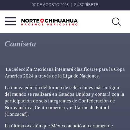
07 DE AGOSTO 2026
SUSCRÍBETE
Norte
Más
De
que
Camiseta
Chihuahua
noticias,
hacemos periodismo
La Selección Mexicana intentará clasificarse para la Copa
América 2024 a través de la Liga de Naciones.
La nueva edición del torneo de selecciones más antiguo
del mundo se realizará en Estados Unidos y contará con la
participación de seis integrantes de Confederación de
Norteamérica, Centroamérica y el Caribe de Futbol
(Concacaf).
La última ocasión que México acudió al certamen de