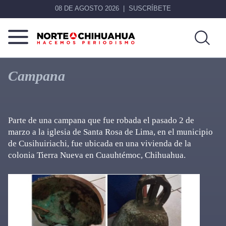
08 DE AGOSTO 2026
SUSCRÍBETE
Norte
Más
De
que
Campana
Chihuahua
noticias,
hacemos periodismo
Parte de una campana que fue robada el pasado 2 de
marzo a la iglesia de Santa Rosa de Lima, en el municipio
de Cusihuiriachi, fue ubicada en una vivienda de la
colonia Tierra Nueva en Cuauhtémoc, Chihuahua.