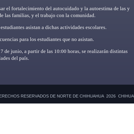
sar el fortalecimiento del autocuidado y la autoestima de las y
de las familias, y el trabajo con la comunidad.
estudiantes asistan a dichas actividades escolares.
uencias para los estudiantes que no asistan.
de junio, a partir de las 10:00 horas, se realizarán distintas
dades del país.
ERECHOS RESERVADOS DE NORTE DE CHIHUAHUA 2026 CHIHUAH