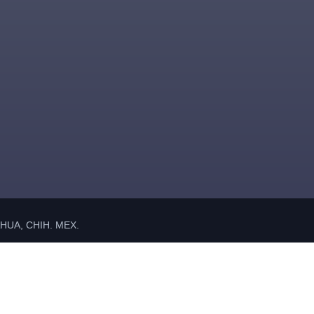
UA, CHIH. MEX.