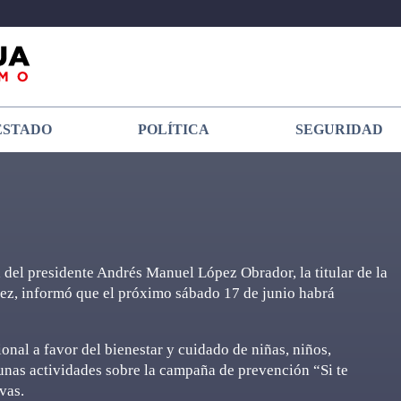
ESTADO
POLÍTICA
SEGURIDAD
a del presidente Andrés Manuel López Obrador, la titular de la
rez, informó que el próximo sábado 17 de junio habrá
onal a favor del bienestar y cuidado de niñas, niños,
unas actividades sobre la campaña de prevención “Si te
vas.