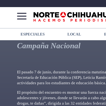
Norte
Más
ESPECIALES
LOCAL
De
que
Chihuahua
noticias,
Campaña Nacional
hacemos periodismo
El pasado 7 de junio, durante la conferencia matutin
Secretaría de Educación Pública (SEP), Leticia Ramí
actividades para los estudiantes de educación básica.
El propósito del encuentro es mostrar una fuerza naci
adolescentes y jóvenes, donde se llevarán a cabo alg
drogas, te dañas”, dirigida a las 32 entidades federati