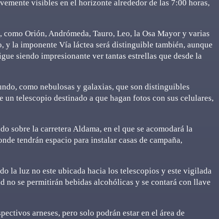
vemente visibles en el horizonte alrededor de las 7:00 horas,
e, como Orión, Andrómeda, Tauro, Leo, la Osa Mayor y varias
o, y la imponente Vía láctea será distinguible también, aunque
sigue siendo impresionante ver tantas estrellas que desde la
ndo, como nebulosas y galaxias, que son distinguibles
e un telescopio destinado a que hagan fotos con sus celulares,
ado sobre la carretera Aldama, en el que se acomodará la
onde tendrán espacio para instalar casas de campaña,
do la luz no este ubicada hacia los telescopios y este vigilada
 no se permitirán bebidas alcohólicas y se contará con llave
pectivos arneses, pero solo podrán estar en el área de