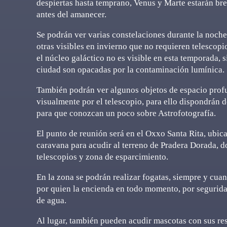
despiertas hasta temprano, Venus y Marte estarán bre
antes del amanecer.
Se podrán ver varias constelaciones durante la noch
otras visibles en invierno que no requieren telescopi
el núcleo galáctico no es visible en esta temporada, 
ciudad son opacadas por la contaminación lumínica.
También podrán ver algunos objetos de espacio profu
visualmente por el telescopio, para ello dispondrán d
para que conozcan un poco sobre Astrofotografía.
El punto de reunión será en el Oxxo Santa Rita, ubic
caravana para acudir al terreno de Pradera Dorada, d
telescopios y zona de esparcimiento.
En la zona se podrán realizar fogatas, siempre y cuan
por quien la encienda en todo momento, por seguridad
de agua.
Al lugar, también pueden acudir mascotas con sus res