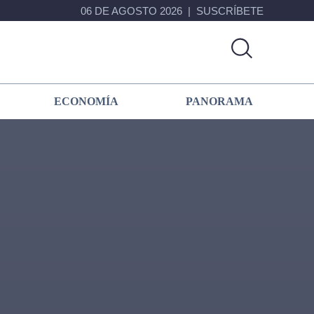
06 DE AGOSTO 2026
SUSCRÍBETE
ECONOMÍA
PANORAMA
Primary
Sidebar