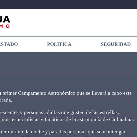
ESTADO
POLÍTICA
SEGURIDAD
 primer Campamento Astronómico que se llevará a cabo este
orada.
scentes y personas adultas que gusten de las estrellas,
pios, especialistas y fanáticos de la astronomía de Chihuahua.
piter durante la noche y para las personas que se mantengan