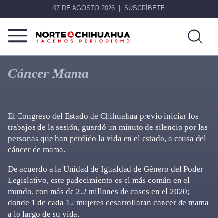
07 DE AGOSTO 2026
SUSCRÍBETE
Norte
Más
De
que
Cáncer Mama
Chihuahua
noticias,
hacemos periodismo
El Congreso del Estado de Chihuahua previo iniciar los
trabajos de la sesión, guardó un minuto de silencio por las
personas que han perdido la vida en el estado, a causa del
cáncer de mama.
De acuerdo a la Unidad de Igualdad de Género del Poder
Legislativo, este padecimiento es el más común en el
mundo, con más de 2.2 millones de casos en el 2020;
donde 1 de cada 12 mujeres desarrollarán cáncer de mama
a lo largo de su vida.