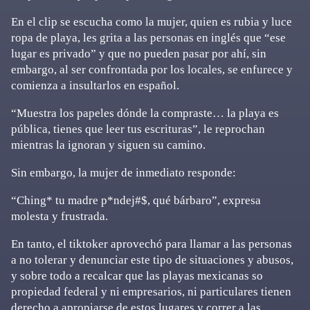
En el clip se escucha como la mujer, quien es rubia y luce
ropa de playa, les grita a las personas en inglés que “ese
lugar es privado” y que no pueden pasar por ahí, sin
embargo, al ser confrontada por los locales, se enfurece y
comienza a insultarlos en español.
“Muestra los papeles dónde la compraste… la playa es
pública, tienes que leer tus escrituras”, le reprochan
mientras la ignoran y siguen su camino.
Sin embargo, la mujer de inmediato responde:
“Ching* tu madre p*ndej#$, qué bárbaro”, expresa
molesta y frustrada.
En tanto, el tiktoker aprovechó para llamar a las personas
a no tolerar y denunciar este tipo de situaciones y abusos,
y sobre todo a recalcar que las playas mexicanas so
propiedad federal y ni empresarios, ni particulares tienen
derecho a apropiarse de estos lugares y correr a las