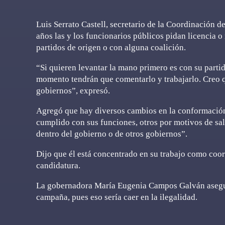
Luis Serrato Castell, secretario de la Coordinación d
años las y los funcionarios públicos pidan licencia 
partidos de origen o con alguna coalición.
“Si quieren levantar la mano primero es con su parti
momento tendrán que comentarlo y trabajarlo. Creo que
gobiernos”, expresó.
Agregó que hay diversos cambios en la conformación
cumplido con sus funciones, otros por motivos de sa
dentro del gobierno o de otros gobiernos”.
Dijo que él está concentrado en su trabajo como coo
candidatura.
La gobernadora María Eugenia Campos Galván aseguró
campaña, pues eso sería caer en la ilegalidad.