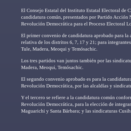
El Consejo Estatal del Instituto Estatal Electoral de
candidatura común, presentados por Partido Acción Na
Revolución Democrática para el Proceso Electoral L
El primer convenio de candidatura aprobado para la 
relativa de los distritos 6, 7, 17 y 21; para integra
Tule, Madera, Meoqui y Temósachic.
Los tres partidos van juntos también por las sindica
Madera, Meoqui, Temósachic.
El segundo convenio aprobado es para la candidatur
Revolución Democrática, por las alcaldías y sindicat
Y el tercero se refiere a la candidatura común confor
Revolución Democrática, para la elección de integra
Maguarichi y Santa Bárbara; y las sindicaturas Cusih