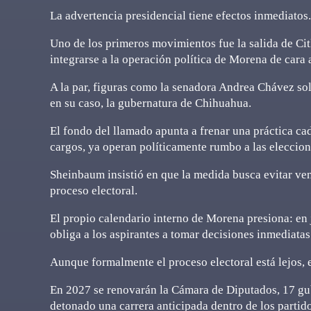
La advertencia presidencial tiene efectos inmediatos.
Uno de los primeros movimientos fue la salida de Citl
integrarse a la operación política de Morena de cara 
A la par, figuras como la senadora Andrea Chávez soli
en su caso, la gubernatura de Chihuahua.
El fondo del llamado apunta a frenar una práctica ca
cargos, ya operan políticamente rumbo a las eleccion
Sheinbaum insistió en que la medida busca evitar ven
proceso electoral.
El propio calendario interno de Morena presiona: en j
obliga a los aspirantes a tomar decisiones inmediatas
Aunque formalmente el proceso electoral está lejos, 
En 2027 se renovarán la Cámara de Diputados, 17 gub
detonado una carrera anticipada dentro de los partido