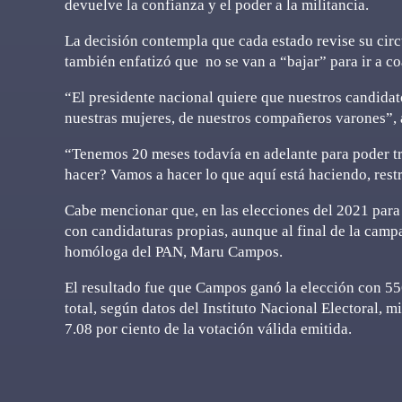
devuelve la confianza y el poder a la militancia.
La decisión contempla que cada estado revise su circ
también enfatizó que no se van a “bajar” para ir a co
“El presidente nacional quiere que nuestros candidato
nuestras mujeres, de nuestros compañeros varones”, 
“Tenemos 20 meses todavía en adelante para poder tr
hacer? Vamos a hacer lo que aquí está haciendo, rest
Cabe mencionar que, en las elecciones del 2021 para
con candidaturas propias, aunque al final de la campañ
homóloga del PAN, Maru Campos.
El resultado fue que Campos ganó la elección con 556
total, según datos del Instituto Nacional Electoral, 
7.08 por ciento de la votación válida emitida.