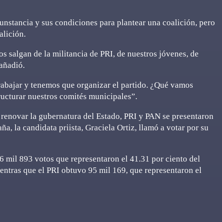
unstancia y sus condiciones para plantear una coalición, pero
alición.
s salgan de la militancia de PRI, de nuestros jóvenes, de
añadió.
abajar y tenemos que organizar el partido. ¿Qué vamos
ructurar nuestros comités municipales”.
 renovar la gubernatura del Estado, PRI y PAN se presentaron
a, la candidata priista, Graciela Ortiz, llamó a votar por su
 mil 893 votos que representaron el 41.31 por ciento del
mientras que el PRI obtuvo 95 mil 169, que representaron el