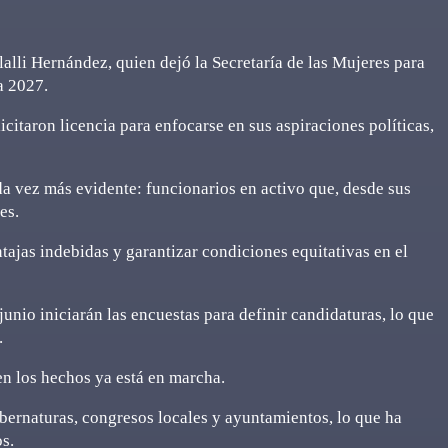
alli Hernández, quien dejó la Secretaría de las Mujeres para
a 2027.
citaron licencia para enfocarse en sus aspiraciones políticas,
da vez más evidente: funcionarios en activo que, desde sus
es.
tajas indebidas y garantizar condiciones equitativas en el
unio iniciarán las encuestas para definir candidaturas, lo que
.
en los hechos ya está en marcha.
ernaturas, congresos locales y ayuntamientos, lo que ha
s.