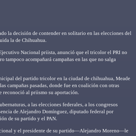
do la decisión de contender en solitario en las elecciones del
uida la de Chihuahua.
jecutivo Nacional priista, anunció que el tricolor el PRI no
 pero tampoco acompañará campañas en las que no salga
icipal del partido tricolor en la ciudad de chihuahua, Meade
n las campañas pasadas, donde fue en coalición con otras
le reconoció al priismo su aportación.
ubernaturas, a las elecciones federales, a los congresos
sencia de Alejandro Domínguez, diputado federal por
ón de su partido y el PAN.
acional y el presidente de su partido—Alejandro Moreno—le