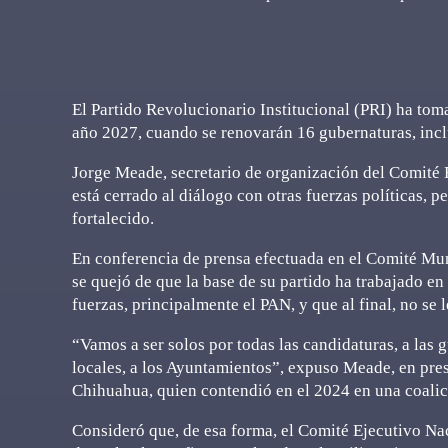
El Partido Revolucionario Institucional (PRI) ha toma
año 2027, cuando se renovarán 16 gubernaturas, incl
Jorge Meade, secretario de organización del Comité E
está cerrado al diálogo con otras fuerzas políticas,
fortalecido.
En conferencia de prensa efectuada en el Comité Mun
se quejó de que la base de su partido ha trabajado e
fuerzas, principalmente el PAN, y que al final, no se 
“Vamos a ser solos por todas las candidaturas, a las g
locales, a los Ayuntamientos”, expuso Meade, en pre
Chihuahua, quien contendió en el 2024 en una coalici
Consideró que, de esa forma, el Comité Ejecutivo N