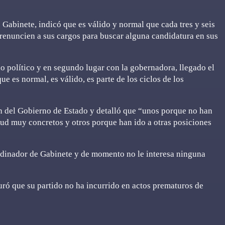
e Gabinete, indicó que es válido y normal que cada tres y seis
o renuncien a sus cargos para buscar alguna candidatura en sus
do político y en segundo lugar con la gobernadora, llegado el
 es normal, es válido, es parte de los ciclos de los
 del Gobierno de Estado y detalló que “unos porque no han
lud muy concretos y otros porque han ido a otras posiciones
rdinador de Gabinete y de momento no le interesa ninguna
 que su partido no ha incurrido en actos prematuros de