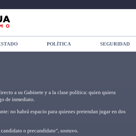
ESTADO
POLÍTICA
SEGURIDAD
ecto a su Gabinete y a la clase política: quien quiera
go de inmediato.
ante: no habrá espacio para quienes pretendan jugar en dos
 candidato o precandidato”, sostuvo.