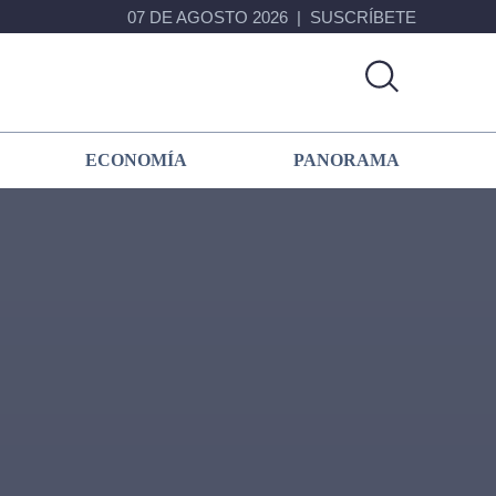
07 DE AGOSTO 2026
SUSCRÍBETE
ECONOMÍA
PANORAMA
Primary
Sidebar