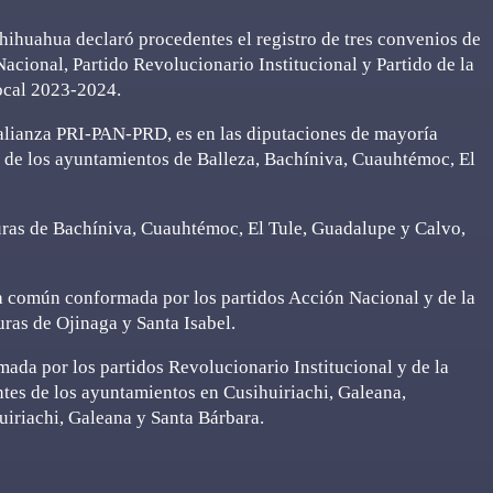
 Chihuahua declaró procedentes el registro de tres convenios de
cional, Partido Revolucionario Institucional y Partido de la
ocal 2023-2024.
alianza PRI-PAN-PRD, es en las diputaciones de mayoría
ntes de los ayuntamientos de Balleza, Bachíniva, Cuauhtémoc, El
turas de Bachíniva, Cuauhtémoc, El Tule, Guadalupe y Calvo,
a común conformada por los partidos Acción Nacional y de la
uras de Ojinaga y Santa Isabel.
mada por los partidos Revolucionario Institucional y de la
ntes de los ayuntamientos en Cusihuiriachi, Galeana,
uiriachi, Galeana y Santa Bárbara.