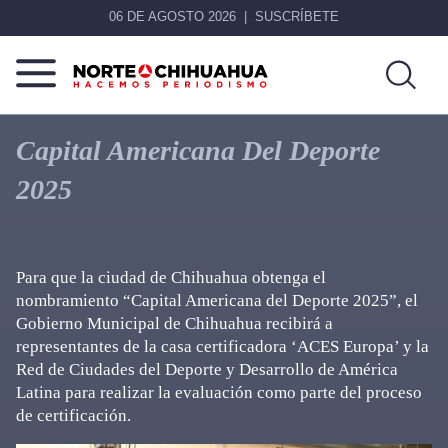
06 DE AGOSTO 2026
SUSCRÍBETE
Norte
Más
De
que
Capital Americana Del Deporte
Chihuahua
noticias,
2025
hacemos periodismo
Para que la ciudad de Chihuahua obtenga el
nombramiento “Capital Americana del Deporte 2025”, el
Gobierno Municipal de Chihuahua recibirá a
representantes de la casa certificadora ‘ACES Europa’ y la
Red de Ciudades del Deporte y Desarrollo de América
Latina para realizar la evaluación como parte del proceso
de certificación.