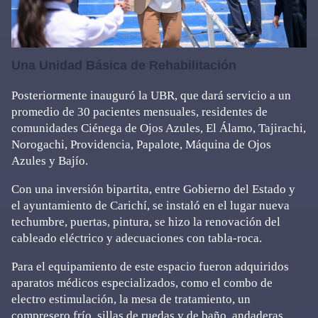
Una Unidad Básica de Rehabilitación
Posteriormente inauguró la UBR, que dará servicio a un
promedio de 30 pacientes mensuales, residentes de
comunidades Ciénega de Ojos Azules, El Álamo, Tajirachi,
Norogachi, Providencia, Papalote, Máquina de Ojos
Azules y Bajío.
Con una inversión bipartita, entre Gobierno del Estado y
el ayuntamiento de Carichí, se instaló en el lugar nueva
techumbre, puertas, pintura, se hizo la renovación del
cableado eléctrico y adecuaciones con tabla-roca.
Para el equipamiento de este espacio fueron adquiridos
aparatos médicos especializados, como el combo de
electro estimulación, la mesa de tratamiento, un
compresero frío, sillas de ruedas y de baño, andaderas,