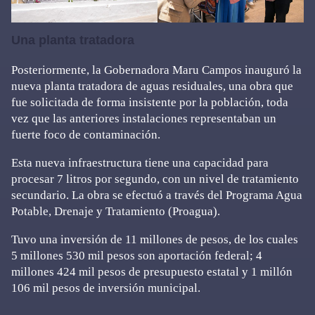
Una planta tratadora
Posteriormente, la Gobernadora Maru Campos inauguró la
nueva planta tratadora de aguas residuales, una obra que
fue solicitada de forma insistente por la población, toda
vez que las anteriores instalaciones representaban un
fuerte foco de contaminación.
Esta nueva infraestructura tiene una capacidad para
procesar 7 litros por segundo, con un nivel de tratamiento
secundario. La obra se efectuó a través del Programa Agua
Potable, Drenaje y Tratamiento (Proagua).
Tuvo una inversión de 11 millones de pesos, de los cuales
5 millones 530 mil pesos son aportación federal; 4
millones 424 mil pesos de presupuesto estatal y 1 millón
106 mil pesos de inversión municipal.