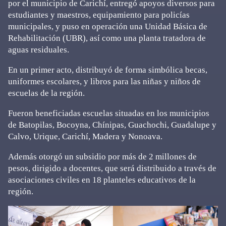
por el municipio de Carichí, entregó apoyos diversos para
estudiantes y maestros, equipamiento para policías
municipales, y puso en operación una Unidad Básica de
Rehabilitación (UBR), así como una planta tratadora de
aguas residuales.
En un primer acto, distribuyó de forma simbólica becas,
uniformes escolares, y libros para las niñas y niños de
escuelas de la región.
Fueron beneficiadas escuelas situadas en los municipios
de Batopilas, Bocoyna, Chínipas, Guachochi, Guadalupe y
Calvo, Urique, Carichí, Madera y Nonoava.
Además otorgó un subsidio por más de 2 millones de
pesos, dirigido a docentes, que será distribuido a través de
asociaciones civiles en 18 planteles educativos de la
región.