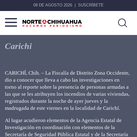
08 DE AGOSTO 2026
SUSCRÍBETE
Norte
Más
De
que
Carichi
Chihuahua
noticias,
hacemos periodismo
CARICHÍ, Chih. – La Fiscalía de Distrito Zona Occidente,
dio a conocer que lleva a cabo las investigaciones en
torno al reporte sobre la presencia de personas armadas a
las que se les atribuyen los incendios de varias viviendas,
registrados durante la noche de ayer jueves y la
madrugada de este viernes en la localidad de Carichí.
Al lugar acudieron elementos de la Agencia Estatal de
Investigación en coordinación con elementos de la
Secretaría de Seguridad Pública Estatal y de la Secretaría