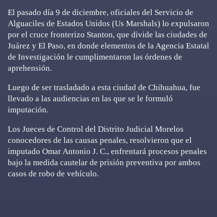
El pasado día 9 de diciembre, oficiales del Servicio de
Alguaciles de Estados Unidos (Us Marshals) lo expulsaron
por el cruce fronterizo Stanton, que divide las ciudades de
Juárez y El Paso, en donde elementos de la Agencia Estatal
de Investigación le cumplimentaron las órdenes de
aprehensión.
Luego de ser trasladado a esta ciudad de Chihuahua, fue
llevado a las audiencias en las que se le formuló
imputación.
Los Jueces de Control del Distrito Judicial Morelos
conocedores de las causas penales, resolvieron que el
imputado Omar Antonio J. C., enfrentará procesos penales
bajo la medida cautelar de prisión preventiva por ambos
casos de robo de vehículo.
Primary