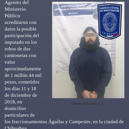
Agentes del
Ministerio
Público
acreditaron con
datos la posible
participación del
imputado en los
robos de dos
camionetas con
valor
aproximadamente
de 1 millón 44 mil
pesos, cometidos
los días 11 y 18
de diciembre de
2018, en
Omar Antonio J. C.
domicilios
particulares de
los fraccionamientos Águilas y Campestre, en la ciudad de
Chihuahua.