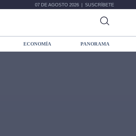
07 DE AGOSTO 2026
SUSCRÍBETE
ECONOMÍA
PANORAMA
Primary
Sidebar