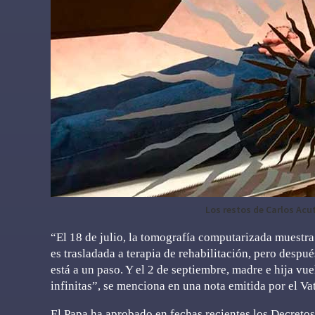
Los restos de Carlos Acu
“El 18 de julio, la tomografía computarizada muestra
es trasladada a terapia de rehabilitación, pero desp
está a un paso. Y el 2 de septiembre, madre e hija vue
infinitas”, se menciona en una nota emitida por el Vat
El Papa ha aprobado en fechas recientes los Decretos