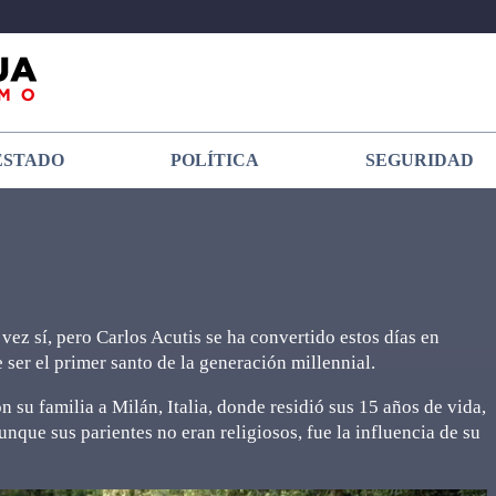
ESTADO
POLÍTICA
SEGURIDAD
ez sí, pero Carlos Acutis se ha convertido estos días en
e ser el primer santo de la generación millennial.
 su familia a Milán, Italia, donde residió sus 15 años de vida,
nque sus parientes no eran religiosos, fue la influencia de su