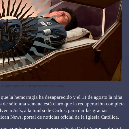
tis permanecen intactos desde 2006
 que la hemorragia ha desaparecido y el 11 de agosto la niña
ués de sólo una semana está claro que la recuperación completa
lven a Asís, a la tumba de Carlos, para dar las gracias
ican News, portal de noticias oficial de la Iglesia Católica.
 que conducirán a la canonización de Carlo Acutis, solo falta