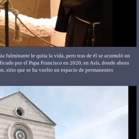
a fulminante le quita la vida, pero tras de él se acumuló un
tificado por el Papa Francisco en 2020, en Asís, donde ahora
ón, sitio que se ha vuelto un espacio de permanentes