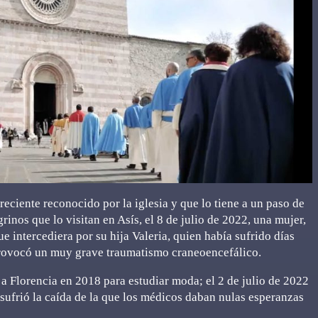
reciente reconocido por la iglesia y que lo tiene a un paso de
inos que lo visitan en Asís, el 8 de julio de 2022, una mujer,
ue intercediera por su hija Valeria, quien había sufrido días
e provocó un muy grave traumatismo craneoencefálico.
 a Florencia en 2018 para estudiar moda; el 2 de julio de 2022
sufrió la caída de la que los médicos daban nulas esperanzas