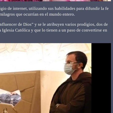
gio de internet, utilizando sus habilidades para difundir la fe
 milagros que ocurrían en el mundo entero.
nfluencer de Dios” y se le atribuyen varios prodigios, dos de
a Iglesia Católica y que lo tienen a un paso de convertirse en