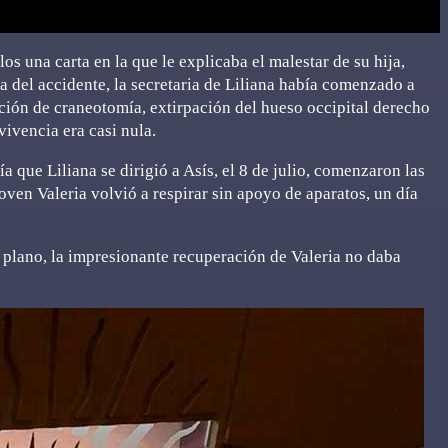
los una carta en la que le explicaba el malestar de su hija,
a del accidente, la secretaria de Liliana había comenzado a
ación de craneotomía, extirpación del hueso occipital derecho
vivencia era casi nula.
a que Liliana se dirigió a Asís, el 8 de julio, comenzaron las
joven Valeria volvió a respirar sin apoyo de aparatos, un día
 plano, la impresionante recuperación de Valeria no daba