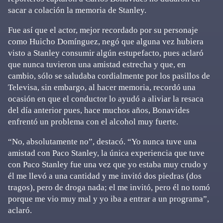
sacar a colación la memoria de Stanley.
Fue así que el actor, mejor recordado por su personaje
como Huicho Domínguez, negó que alguna vez hubiera
visto a Stanley consumir algún estupefacto, pues aclaró
que nunca tuvieron una amistad estrecha y que, en
cambio, sólo se saludaba cordialmente por los pasillos de
Televisa, sin embargo, al hacer memoria, recordó una
ocasión en que el conductor lo ayudó a aliviar la resaca
del día anterior pues, hace muchos años, Bonavides
enfrentó un problema con el alcohol muy fuerte.
“No, absolutamente no”, destacó. “Yo nunca tuve una
amistad con Paco Stanley, la única experiencia que tuve
con Paco Stanley fue una vez que yo estaba muy crudo y
él me llevó a una cantidad y me invitó dos piedras (dos
tragos), pero de droga nada; el me invitó, pero él no tomó
porque me vio muy mal y yo iba a entrar a un programa”,
aclaró.