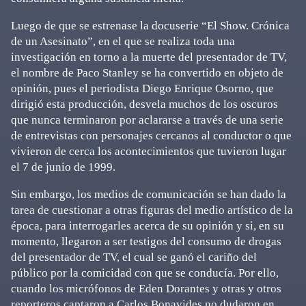
Luego de que se estrenase la docuserie “El Show. Crónica
de un Asesinato”, en el que se realiza toda una
investigación en torno a la muerte del presentador de TV,
el nombre de Paco Stanley se ha convertido en objeto de
opinión, pues el periodista Diego Enrique Osorno, que
dirigió esta producción, desvela muchos de los oscuros
que nunca terminaron por aclararse a través de una serie
de entrevistas con personajes cercanos al conductor o que
vivieron de cerca los acontecimientos que tuvieron lugar
el 7 de junio de 1999.
Sin embargo, los medios de comunicación se han dado la
tarea de cuestionar a otras figuras del medio artístico de la
época, para interrogarles acerca de su opinión y si, en su
momento, llegaron a ser testigos del consumo de drogas
del presentador de TV, el cual se ganó el cariño del
público por la comicidad con que se conducía. Por ello,
cuando los micrófonos de Eden Dorantes y otras y otros
reporteros captaron a Carlos Bonavides no dudaron en