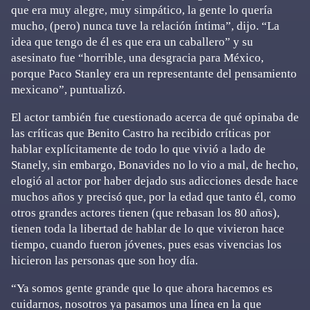
que era muy alegre, muy simpático, la gente lo quería
mucho, (pero) nunca tuve la relación íntima”, dijo. “La
idea que tengo de él es que era un caballero” y su
asesinato fue “horrible, una desgracia para México,
porque Paco Stanley era un representante del pensamiento
mexicano”, puntualizó.
El actor también fue cuestionado acerca de qué opinaba de
las críticas que Benito Castro ha recibido críticas por
hablar explícitamente de todo lo que vivió a lado de
Stanely, sin embargo, Bonavides no lo vio a mal, de hecho,
elogió al actor por haber dejado sus adicciones desde hace
muchos años y precisó que, por la edad que tanto él, como
otros grandes actores tienen (que rebasan los 80 años),
tienen toda la libertad de hablar de lo que vivieron hace
tiempo, cuando fueron jóvenes, pues esas vivencias los
hicieron las personas que son hoy día.
“Ya somos gente grande que lo que ahora hacemos es
cuidarnos, nosotros ya pasamos una línea en la que