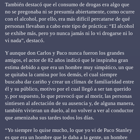
También destacó que el consumo de drogas era algo que
no se pregonaba ni se presumía abiertamente, como ocurre
con el alcohol, por ello, era más difícil percatarse de qué
personas llevaban a cabo este tipo de práctica: “El alcohol
se exhibe más, pero yo nunca jamás ni lo vi drogarse ni lo
vi nada”, destacó.
Y aunque don Carlos y Paco nunca fueron los grandes
amigos, el actor de 82 años indicó que le inspiraba gran
estima debido a que era un hombre muy simpático, un que
se quitaba la camisa por los demás, el cual siempre
buscaba dar cariño y crear un clímax de familiaridad entre
él y su público, motivo por el cual llegó a ser tan querido
y, por supuesto, lo que provocó que al morir, las personas
sintiesen al afectación de su ausencia y, de alguna manera,
también vivieran un duelo, al no volver a ver al conductor
que amenizaba sus tardes todos los días.
“Yo siempre lo quise mucho, lo que yo vi de Paco Stanley
es que era un hombre que le daba a la gente, un hombre