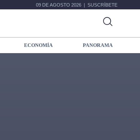
09 DE AGOSTO 2026
SUSCRÍBETE
ECONOMÍA
PANORAMA
Primary
Sidebar