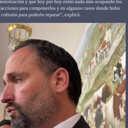
ministración y que hoy por hoy están nada más ocupando los
efacciones para componerlos y en algunos casos donde hubo
 colisión para poderlo reparar”, explicó.