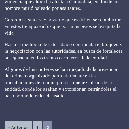
violencia que ahora ha afecta a Chihuahua, en donde un
hombre murió baleado por asaltantes.
Gerardo se sincera y advierte que es difícil ser conductor
en estos tiempos en los que por unos pesos se les quita la
vida.
Hasta el mediodía de este sábado continuaba el bloqueo y
la negociación con las autoridades, en busca de fortalecer
la seguridad en los tramos carreteros de la entidad.
Algunos de los choferes se han quejado de la presencia
del crimen organizado particularmente en las
inmediaciones del municipio de Jiménez, al sur de la
entidad, donde los asaltan y extorsionan cerrándoles el
paso portando rifles de asalto.
Page
Page
« Anterior
1
2