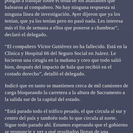
pongan a trabajar sobre el tema de los asaltantes que
balearon al compañero. No hay ninguna respuesta ni
ninguna línea de investigación. Ayer dijeron que ya los
tenían, que ya los tenían pero no pasó nada. Les interesa
más el fin de semana a ellos que ponerse a chambear”,
declaró el delegado.
“El compañero Víctor Gutiérrez no ha fallecido. Está en la
Clínica y Hospital 66 del Seguro Social en Juárez. Le
hicieron una cirugía en la mañana y creo que todo salió
bien, después del impacto de bala que recibió en el
costado derecho”, detalló el delegado.
Indicó que en tanto se mantienen cerca de mil camiones de
carga bloqueando la carretera a la altura de Sacramento a
la salida sur de la capital del estado.
“Está parado todo el tráfico pesado, el que circula al sur y
centro del país y también todo lo que circula al norte.
Sigue todo parado ahí. Estamos esperando que el gobierno
se pronuncie y ver a qué resultados llegan de una