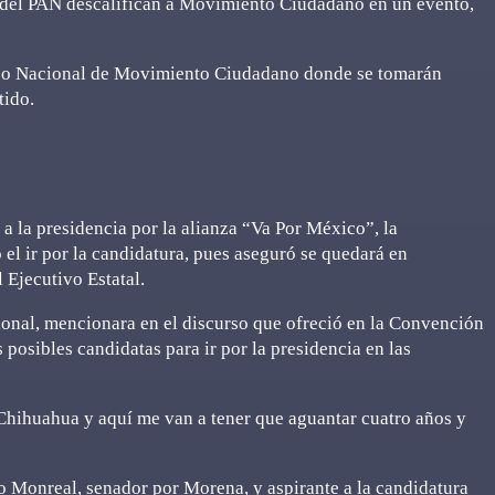
es del PAN descalifican a Movimiento Ciudadano en un evento,
nsejo Nacional de Movimiento Ciudadano donde se tomarán
tido.
a la presidencia por la alianza “Va Por México”, la
l ir por la candidatura, pues aseguró se quedará en
 Ejecutivo Estatal.
onal, mencionara en el discurso que ofreció en la Convención
osibles candidatas para ir por la presidencia en las
 Chihuahua y aquí me van a tener que aguantar cuatro años y
 Monreal, senador por Morena, y aspirante a la candidatura