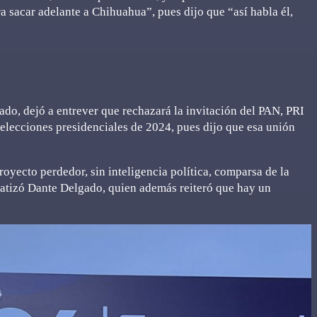
ra sacar adelante a Chihuahua”, pues dijo que “así habla él,
o, dejó a entrever que rechazará la invitación del PAN, PRI
 elecciones presidenciales de 2024, pues dijo que esa unión
oyecto perdedor, sin inteligencia política, comparsa de la
nfatizó Dante Delgado, quien además reiteró que hay un