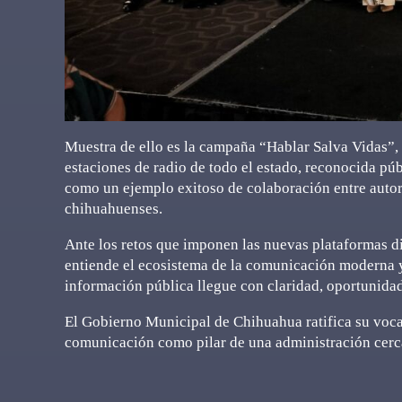
Muestra de ello es la campaña “Hablar Salva Vidas”,
estaciones de radio de todo el estado, reconocida púb
como un ejemplo exitoso de colaboración entre autori
chihuahuenses.
Ante los retos que imponen las nuevas plataformas di
entiende el ecosistema de la comunicación moderna y 
información pública llegue con claridad, oportunidad
El Gobierno Municipal de Chihuahua ratifica su voca
comunicación como pilar de una administración cerca