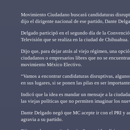
Movimiento Ciudadano buscará candidaturas disruptiv
dijo el dirigente nacional de ese partido, Dante Delg
Delgado participó en el segundo día de la Convención
Televisión que se realiza en la ciudad de Chihuahua.
Dijo que, para dejar atrás al viejo régimen, una opció
ciudadanos o empresarios libres que no se encuentran
movimiento México Electivo.
“Vamos a encontrar candidaturas disruptivas, algunos
en sus lugares, si se ponen las pilas en ser important
Indicó que la idea es mandar un mensaje a la ciudada
las viejas políticas que no permiten imaginar los nu
Dante Delgado negó que MC acepte ir con el PRI y a
agravia a su partido.