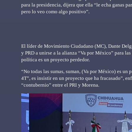
para la presidencia, dijera que ella “le echa ganas pa
pero lo veo como algo positivo”.
El líder de Movimiento Ciudadano (MC), Dante Delgad
y PRD a unirse a la alianza “Va por México” para las
política es un proyecto perdedor.
“No todas las sumas, suman, (Va por México) es un pr
4T”, es insistir en un proyecto que ha fracasado”, e
“contubernio” entre el PRI y Morena.