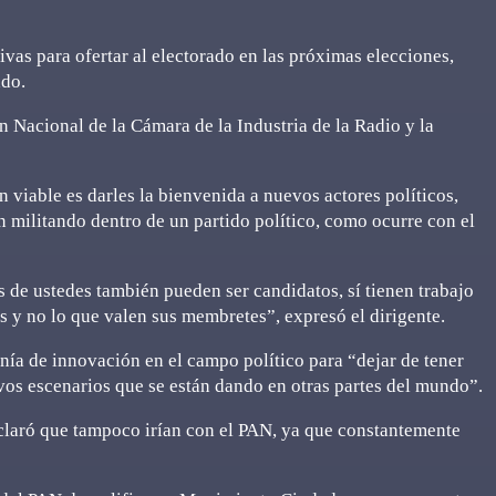
as para ofertar al electorado en las próximas elecciones,
ado.
 Nacional de la Cámara de la Industria de la Radio y la
n viable es darles la bienvenida a nuevos actores políticos,
 militando dentro de un partido político, como ocurre con el
 de ustedes también pueden ser candidatos, sí tienen trabajo
es y no lo que valen sus membretes”, expresó el dirigente.
nía de innovación en el campo político para “dejar de tener
evos escenarios que se están dando en otras partes del mundo”.
claró que tampoco irían con el PAN, ya que constantemente