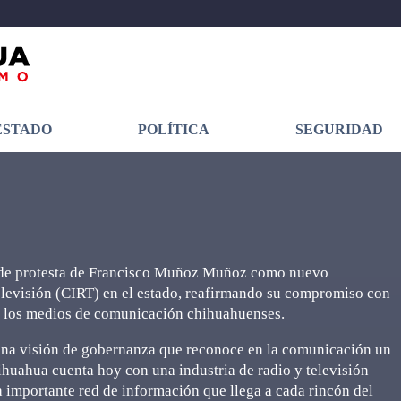
ESTADO
POLÍTICA
SEGURIDAD
a de protesta de Francisco Muñoz Muñoz como nuevo
Televisión (CIRT) en el estado, reafirmando su compromiso con
y los medios de comunicación chihuahuenses.
a una visión de gobernanza que reconoce en la comunicación un
hihuahua cuenta hoy con una industria de radio y televisión
 importante red de información que llega a cada rincón del