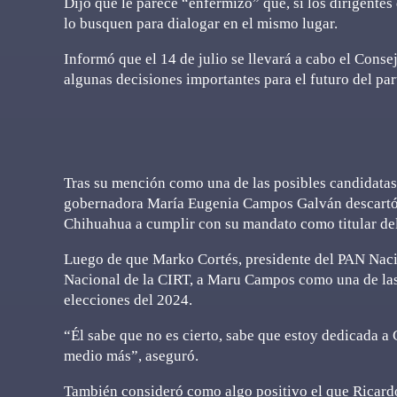
Dijo que le parece “enfermizo” que, si los dirigent
lo busquen para dialogar en el mismo lugar.
Informó que el 14 de julio se llevará a cabo el Co
algunas decisiones importantes para el futuro del par
Tras su mención como una de las posibles candidatas 
gobernadora María Eugenia Campos Galván descartó e
Chihuahua a cumplir con su mandato como titular del
Luego de que Marko Cortés, presidente del PAN Naci
Nacional de la CIRT, a Maru Campos como una de las p
elecciones del 2024.
“Él sabe que no es cierto, sabe que estoy dedicada a
medio más”, aseguró.
También consideró como algo positivo el que Ricardo