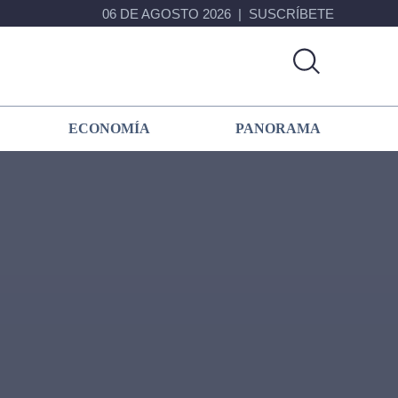
06 DE AGOSTO 2026
SUSCRÍBETE
ECONOMÍA
PANORAMA
Primary
Sidebar