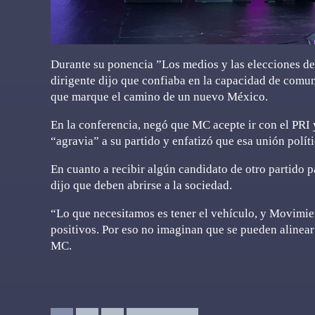
Durante su ponencia ”Los medios y las elecciones de 
dirigente dijo que confiaba en la capacidad de comun
que marque el camino de un nuevo México.
En la conferencia, negó que MC acepte ir con el PRI
“agravia” a su partido y enfatizó que esa unión polít
En cuanto a recibir algún candidato de otro partido pa
dijo que deben abrirse a la sociedad.
“Lo que necesitamos es tener el vehículo, y Movimi
positivos. Por eso no imaginan que se pueden alinear 
MC.